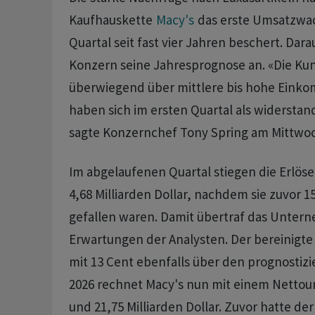
Kaufhauskette
Macy's
das erste Umsatzwa
Quartal seit fast ‌vier ⁠Jahren beschert. Dar
Konzern seine Jahresprognose an. «Die K
überwiegend über mittlere bis hohe Eink
haben sich im ersten Quartal ‌als widerstan
sagte Konzernchef Tony Spring ‌am Mittwoc
Im abgelaufenen Quartal stiegen ​die Erlös
4,68 Milliarden Dollar, nachdem sie zuvor 1
gefallen waren. Damit übertraf das Unter
Erwartungen der Analysten. Der bereinigte 
mit ‌13 Cent ebenfalls über den prognostizi
2026 rechnet Macy's nun mit einem Nettou
und 21,75 Milliarden Dollar. Zuvor ​hatte de