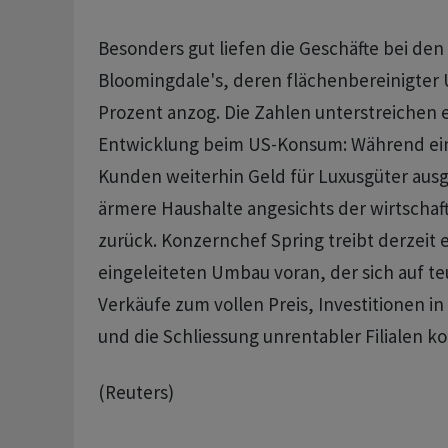
Besonders gut liefen die Geschäfte bei de
Bloomingdale's, deren ​flächenbereinigter 
Prozent anzog. Die ⁠Zahlen unterstreichen 
Entwicklung beim US-Konsum: ​Während e
Kunden ⁠weiterhin Geld für Luxusgüter ausg
ärmere Haushalte angesichts der wirtschaft
zurück. Konzernchef Spring treibt derzeit 
eingeleiteten Umbau voran, der sich auf t
Verkäufe ‌zum vollen Preis, Investitionen in
und ​die Schliessung unrentabler Filialen ko
(Reuters)