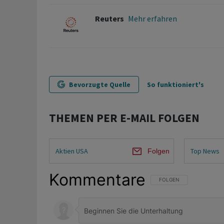
Reuters
Mehr erfahren
Bevorzugte Quelle
So funktioniert's
THEMEN PER E-MAIL FOLGEN
Aktien USA
Top News
Folgen
Kommentare
FOLGE DIESER UNTERHAL
FOLGEN