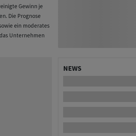
reinigte Gewinn je ​
gen. Die Prognose
‌sowie ein moderates
te das Unternehmen
NEWS