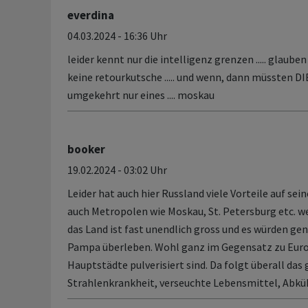
everdina
04.03.2024 - 16:36 Uhr
leider kennt nur die intelligenz grenzen ..... glaube
keine retourkutsche ..... und wenn, dann müssten DI
umgekehrt nur eines .... moskau
booker
19.02.2024 - 03:02 Uhr
Leider hat auch hier Russland viele Vorteile auf sei
auch Metropolen wie Moskau, St. Petersburg etc.
das Land ist fast unendlich gross und es würden ge
Pampa überleben. Wohl ganz im Gegensatz zu Euro
Hauptstädte pulverisiert sind. Da folgt überall das 
Strahlenkrankheit, verseuchte Lebensmittel, Abküh