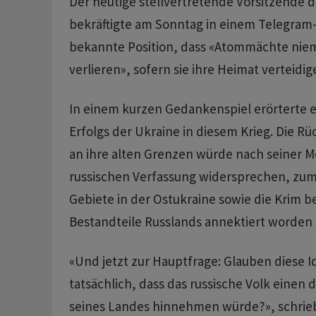
Der heutige stellvertretende Vorsitzende d
bekräftigte am Sonntag in einem Telegram-
bekannte Position, dass «Atommächte niem
verlieren», sofern sie ihre Heimat verteidig
In einem kurzen Gedankenspiel erörterte er
Erfolgs der Ukraine in diesem Krieg. Die R
an ihre alten Grenzen würde nach seiner 
russischen Verfassung widersprechen, zum
Gebiete in der Ostukraine sowie die Krim be
Bestandteile Russlands annektiert worden 
«Und jetzt zur Hauptfrage: Glauben diese I
tatsächlich, dass das russische Volk einen d
seines Landes hinnehmen würde?», schri