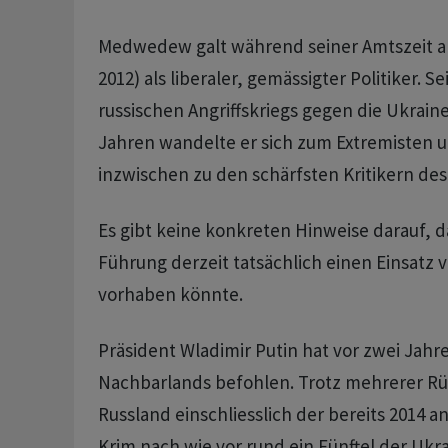
Medwedew galt während seiner Amtszeit al
2012) als liberaler, gemässigter Politiker. S
russischen Angriffskriegs gegen die Ukrain
Jahren wandelte er sich zum Extremisten 
inzwischen zu den schärfsten Kritikern de
Es gibt keine konkreten Hinweise darauf, d
Führung derzeit tatsächlich einen Einsatz
vorhaben könnte.
Präsident Wladimir Putin hat vor zwei Jahre
Nachbarlands befohlen. Trotz mehrerer Rü
Russland einschliesslich der bereits 2014 a
Krim nach wie vor rund ein Fünftel der Ukr