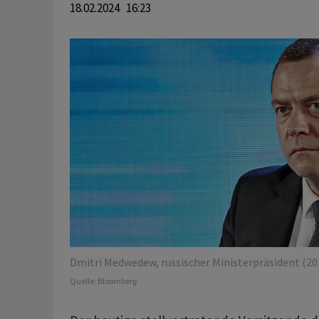
18.02.2024 16:23
Dmitri Medwedew, russischer Ministerpräsident (20
Quelle:
Bloomberg