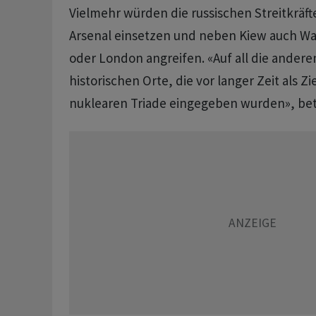
Vielmehr würden die russischen Streitkräft
Arsenal einsetzen und neben Kiew auch Wa
oder London angreifen. «Auf all die ander
historischen Orte, die vor langer Zeit als Zi
nuklearen Triade eingegeben wurden», b