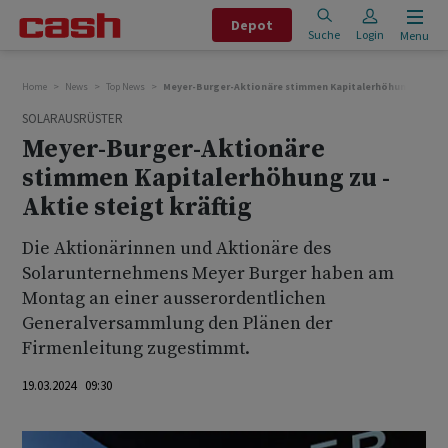
Depot
Suche
Login
Menu
Home
News
Top News
Meyer-Burger-Aktionäre stimmen Kapitalerhöhung zu - Akti
SOLARAUSRÜSTER
Meyer-Burger-Aktionäre
stimmen Kapitalerhöhung zu -
Aktie steigt kräftig
Die Aktionärinnen und Aktionäre des
Solarunternehmens Meyer Burger haben am
Montag an einer ausserordentlichen
Generalversammlung den Plänen der
Firmenleitung zugestimmt.
19.03.2024 09:30