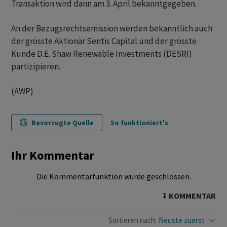
Transaktion wird dann am 3. April bekanntgegeben.
An der Bezugsrechtsemission werden bekanntlich auch
der grösste Aktionär Sentis Capital und der grösste
Kunde D.E. Shaw Renewable Investments (DESRI)
partizipieren.
(AWP)
Bevorzugte Quelle
So funktioniert's
Ihr Kommentar
Die Kommentarfunktion wurde geschlossen.
1
KOMMENTAR
Sortieren nach:
Neuste zuerst