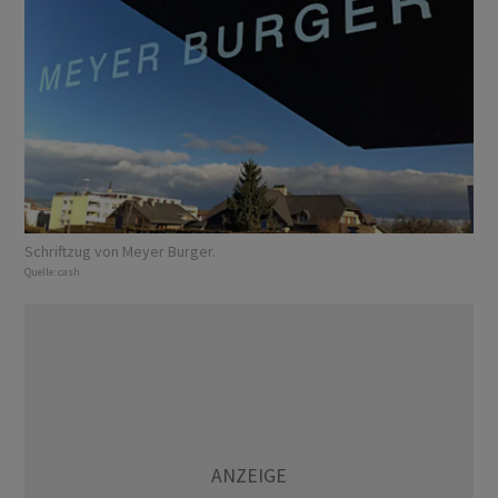
Schriftzug von Meyer Burger.
Quelle:
cash