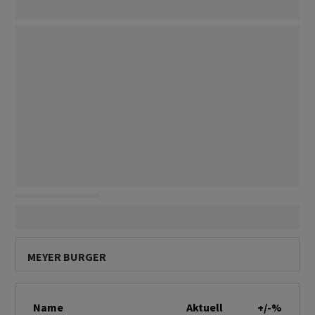
MEYER BURGER
Name
Aktuell
+/-%