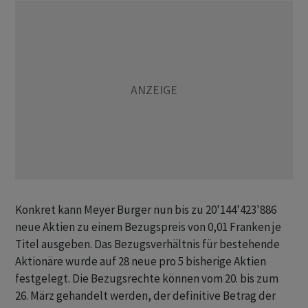
Konkret kann Meyer Burger nun bis zu 20'144'423'886
neue Aktien zu einem Bezugspreis von 0,01 Franken je
Titel ausgeben. Das Bezugsverhältnis für bestehende
Aktionäre wurde auf 28 neue pro 5 bisherige Aktien
festgelegt. Die Bezugsrechte können vom 20. bis zum
26. März gehandelt werden, der definitive Betrag der