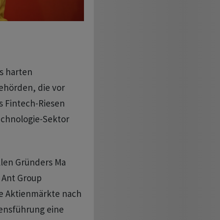
s harten
ehörden, die vor
s Fintech-Riesen
chnologie-Sektor
llen Gründers Ma
 Ant Group
e Aktienmärkte nach
ensführung eine