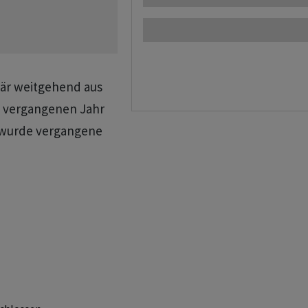
rdär weitgehend aus
m vergangenen Jahr
 wurde vergangene