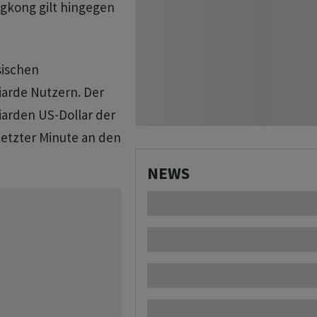
ngkong gilt hingegen
sischen
iarde Nutzern. Der
iarden US-Dollar der
letzter Minute an den
NEWS