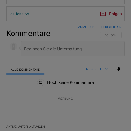
Aktien USA
Folgen
ANMELDEN
|
REGISTRIEREN
Kommentare
FOLGE DIESER U
FOLGEN
NEUESTE
ALLE KOMMENTARE
Alle Kommentare
Noch keine Kommentare
WERBUNG
AKTIVE UNTERHALTUNGEN