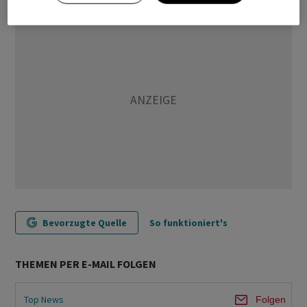
Bevorzugte Quelle
So funktioniert's
THEMEN PER E-MAIL FOLGEN
Top News
Folgen