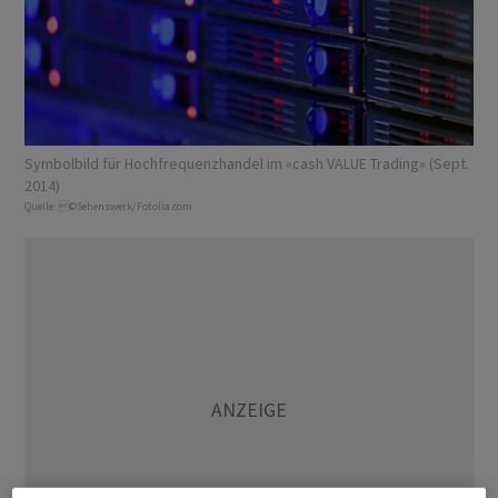
Symbolbild für Hochfrequenzhandel im «cash VALUE Trading» (Sept.
2014)
Quelle:
©Sehenswerk/Fotolia.com