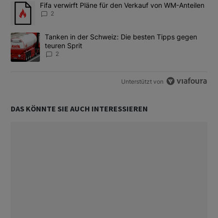
Das Folgende ist eine Liste der am meisten kommentierten Artikel
Ein Trendartikel mit dem Titel "Fifa verwirft Pläne für den Verk
Fifa verwirft Pläne für den Verkauf von WM-Anteilen
2
Ein Trendartikel mit dem Titel "Tanken in der Schweiz: Die best
Tanken in der Schweiz: Die besten Tipps gegen
teuren Sprit
2
Unterstützt von
DAS KÖNNTE SIE AUCH INTERESSIEREN