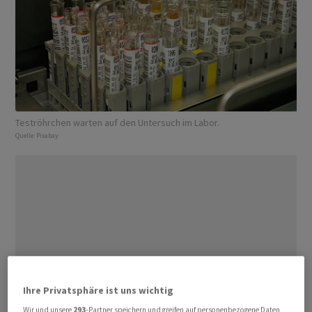
Teströhrchen warten auf den Untersuch im Labor.
Quelle:
Pixabay
Ihre Privatsphäre ist uns wichtig
Wir und unsere
293
-Partner speichern und greifen auf personenbezogene Daten