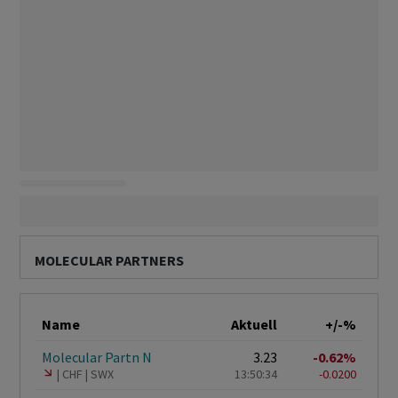
MOLECULAR PARTNERS
Name
Aktuell
+/-%
Molecular Partn N
3.23
-0.62%
CHF
SWX
13:50:34
-0.0200