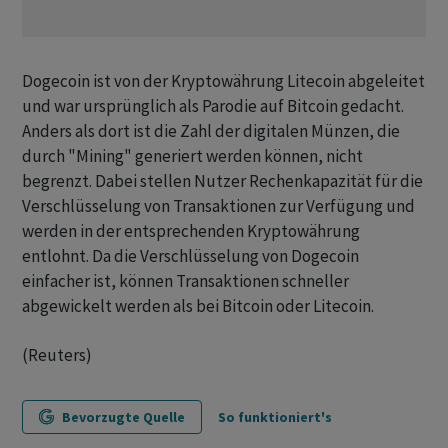
Dogecoin ist von der Kryptowährung Litecoin abgeleitet
und war ursprünglich als Parodie auf Bitcoin gedacht.
Anders als dort ist die Zahl der digitalen Münzen, die
durch "Mining" generiert werden können, nicht
begrenzt. Dabei stellen Nutzer Rechenkapazität für die
Verschlüsselung von Transaktionen zur Verfügung und
werden in der entsprechenden Kryptowährung
entlohnt. Da die Verschlüsselung von Dogecoin
einfacher ist, können Transaktionen schneller
abgewickelt werden als bei Bitcoin oder Litecoin.
(Reuters)
Bevorzugte Quelle
So funktioniert's