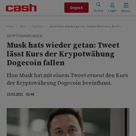
Depot
Suche
Login
Menu
Home
News
Top News
Musk hats wieder getan: Tweet lässt Kurs der Krypotwähu
KRYPTOWÄHRUNGEN
Musk hats wieder getan: Tweet
lässt Kurs der Krypotwähung
Dogecoin fallen
Elon Musk hat mit einem Tweet erneut den Kurs
der Kryptowährung Dogecoin beeinflusst.
15.02.2021 02:44