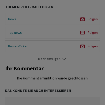
THEMEN PER E-MAIL FOLGEN
News
Folgen
Top News
Folgen
Börsen-Ticker
Folgen
Mehr anzeigen
Börse Ausland
Folgen
Ihr Kommentar
Märkte
Folgen
Die Kommentarfunktion wurde geschlossen.
Unternehmen
Folgen
DAS KÖNNTE SIE AUCH INTERESSIEREN
Aktien
Folgen