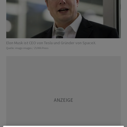
Elon Musk ist CEO von Tesla und Gründer von SpaceX.
Quelle:
imago images / ZUMA Press