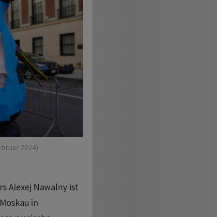
ebruar 2024)
s Alexej Nawalny ist
 Moskau in