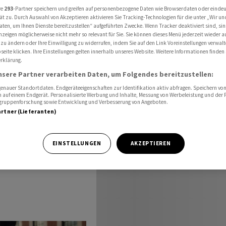
ftet
re
293
-Partner speichern und greifen auf personenbezogene Daten wie Browserdaten oder einde
ät zu. Durch Auswahl von Akzeptieren aktivieren Sie Tracking-Technologien für die unter „Wir un
aten, um Ihnen Dienste bereitzustellen“ aufgeführten Zwecke. Wenn Tracker deaktiviert sind, s
nzeigen möglicherweise nicht mehr so relevant für Sie. Sie können dieses Menü jederzeit wieder a
 zu ändern oder Ihre Einwilligung zu widerrufen, indem Sie auf den Link Voreinstellungen verwal
n Moskau
eite klicken. Ihre Einstellungen gelten innerhalb unseres Website. Weitere Informationen finden 
rklärung.
nsere Partner verarbeiten Daten, um Folgendes bereitzustellen:
nauer Standortdaten. Endgeräteeigenschaften zur Identifikation aktiv abfragen. Speichern von 
 auf einem Endgerät. Personalisierte Werbung und Inhalte, Messung von Werbeleistung und der
elgruppenforschung sowie Entwicklung und Verbesserung von Angeboten.
artner (Lieferanten)
EINSTELLUNGEN
AKZEPTIEREN
Kritikers Alexej