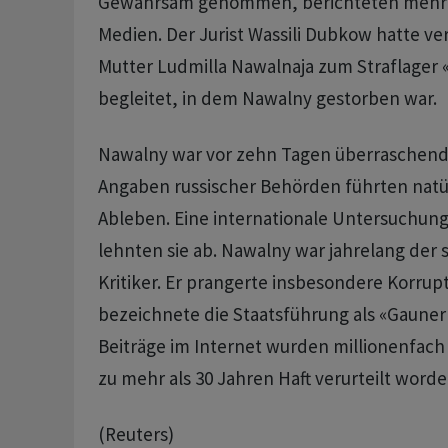
Gewahrsam genommen, berichteten mehre
Medien. Der Jurist Wassili Dubkow hatte v
Mutter Ludmilla Nawalnaja zum Straflager 
begleitet, in dem Nawalny gestorben war.
Nawalny war vor zehn Tagen überraschend
Angaben russischer Behörden führten nat
Ableben. Eine internationale Untersuchun
lehnten sie ab. Nawalny war jahrelang der 
Kritiker. Er prangerte insbesondere Korrup
bezeichnete die Staatsführung als «Gauner
Beiträge im Internet wurden millionenfach
zu mehr als 30 Jahren Haft verurteilt word
(Reuters)