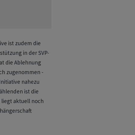
ive ist zudem die
stützung in der SVP-
hat die Ablehnung
lich zugenommen -
Initiative nahezu
ählenden ist die
iegt aktuell noch
nhängerschaft