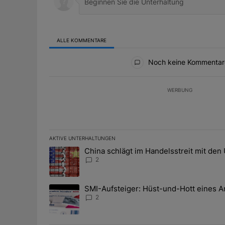
ALLE KOMMENTARE
Alle Kommentare
Noch keine Kommentar
WERBUNG
AKTIVE UNTERHALTUNGEN
Das Folgende ist eine Liste der am meisten kommentier
China schlägt im Handelsstreit mit den
Ein Trendartikel mit dem Titel "China schlägt im Han
2
SMI-Aufsteiger: Hüst-und-Hott eines A
Ein Trendartikel mit dem Titel "SMI-Aufsteiger: Hüst
2