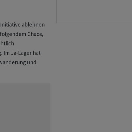
nitiative ablehnen
s folgendem Chaos,
htlich
. Im Ja-Lager hat
uwanderung und