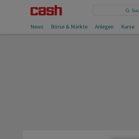
Sie lesen:
News
Börse & Märkte
Anlegen
Kurse