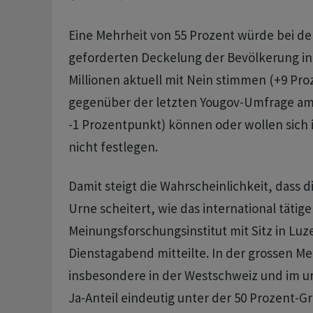
Eine Mehrheit von 55 Prozent würde bei de
geforderten Deckelung der Bevölkerung in 
Millionen aktuell mit Nein stimmen (+9 Pr
gegenüber der letzten Yougov-Umfrage am 2
-1 Prozentpunkt) können oder wollen sic
nicht festlegen.
Damit steigt die Wahrscheinlichkeit, dass di
Urne scheitert, wie das international tätige
Meinungsforschungsinstitut mit Sitz in Lu
Dienstagabend mitteilte. In der grossen M
insbesondere in der Westschweiz und im u
Ja-Anteil eindeutig unter der 50 Prozent-G