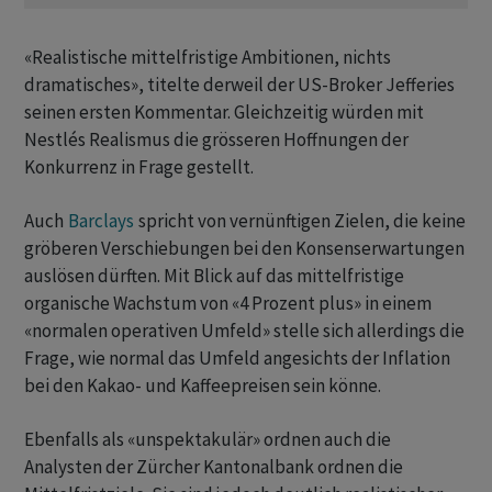
«Realistische mittelfristige Ambitionen, nichts
dramatisches», titelte derweil der US-Broker Jefferies
seinen ersten Kommentar. Gleichzeitig würden mit
Nestlés Realismus die grösseren Hoffnungen der
Konkurrenz in Frage gestellt.
Auch
Barclays
spricht von vernünftigen Zielen, die keine
gröberen Verschiebungen bei den Konsenserwartungen
auslösen dürften. Mit Blick auf das mittelfristige
organische Wachstum von «4 Prozent plus» in einem
«normalen operativen Umfeld» stelle sich allerdings die
Frage, wie normal das Umfeld angesichts der Inflation
bei den Kakao- und Kaffeepreisen sein könne.
Ebenfalls als «unspektakulär» ordnen auch die
Analysten der Zürcher Kantonalbank ordnen die