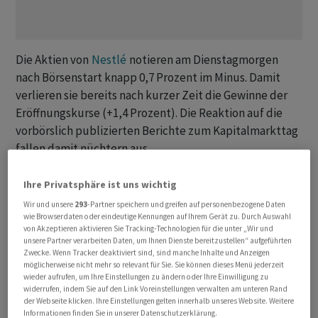
Die Aktien von
Nestlé
notieren am Dienstagmorgen
nach Börsenstart knapp 0,7 Prozent im Minus. Damit
verlieren sie bereits nach kurzer Zeit die Gewinne der
Eröffnungskurse (+1,4 Prozent). Die Reaktion auf die
vorbörslich publizierten Berichte zum Kapitalmarkttag
fallen damit nüchtern aus.
In einem vor dem Start des Investorentags publizierten
Ihre Privatsphäre ist uns wichtig
Communiqué kündigte
Nestlé
ein Sparprogramm in der
Wir und unsere
293
-Partner speichern und greifen auf personenbezogene Daten
wie Browserdaten oder eindeutige Kennungen auf Ihrem Gerät zu. Durch Auswahl
Höhe von mindestens 2,5 Milliarden Franken bis 2027,
von Akzeptieren aktivieren Sie Tracking-Technologien für die unter „Wir und
die Ausgliederung der Wasser-Sparte und tiefere
unsere Partner verarbeiten Daten, um Ihnen Dienste bereitzustellen“ aufgeführten
Mittelfristziele mit im historischen Durchschnitt
Zwecke. Wenn Tracker deaktiviert sind, sind manche Inhalte und Anzeigen
möglicherweise nicht mehr so relevant für Sie. Sie können dieses Menü jederzeit
liegenden Langfristziele.
wieder aufrufen, um Ihre Einstellungen zu ändern oder Ihre Einwilligung zu
widerrufen, indem Sie auf den Link Voreinstellungen verwalten am unteren Rand
der Webseite klicken. Ihre Einstellungen gelten innerhalb unseres Website. Weitere
«Der neue CEO Laurent Freixe setzt mit einem klaren
Informationen finden Sie in unserer Datenschutzerklärung.