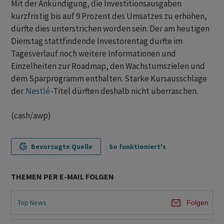
Mit der Ankündigung, die Investitionsausgaben
kurzfristig bis auf 9 Prozent des Umsatzes zu erhöhen,
dürfte dies unterstrichen worden sein. Der am heutigen
Dienstag stattfindende Investorentag dürfte im
Tagesverlauf noch weitere Informationen und
Einzelheiten zur Roadmap, den Wachstumszielen und
dem Sparprogramm enthalten. Starke Kursausschläge
der
Nestlé
-Titel dürften deshalb nicht überraschen.
(cash/awp)
Bevorzugte Quelle
So funktioniert's
THEMEN PER E-MAIL FOLGEN
Top News
Folgen