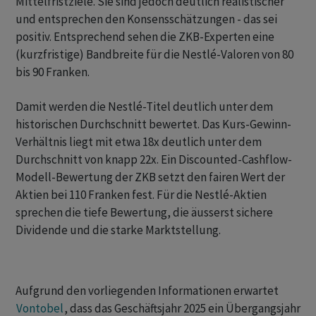
Mittelfristziele. Sie sind jedoch deutlich realistischer
und entsprechen den Konsensschätzungen - das sei
positiv. Entsprechend sehen die ZKB-Experten eine
(kurzfristige) Bandbreite für die Nestlé-Valoren von 80
bis 90 Franken.
Damit werden die Nestlé-Titel deutlich unter dem
historischen Durchschnitt bewertet. Das Kurs-Gewinn-
Verhältnis liegt mit etwa 18x deutlich unter dem
Durchschnitt von knapp 22x. Ein Discounted-Cashflow-
Modell-Bewertung der ZKB setzt den fairen Wert der
Aktien bei 110 Franken fest. Für die Nestlé-Aktien
sprechen die tiefe Bewertung, die äusserst sichere
Dividende und die starke Marktstellung.
Aufgrund den vorliegenden Informationen erwartet
Vontobel
, dass das Geschäftsjahr 2025 ein Übergangsjahr