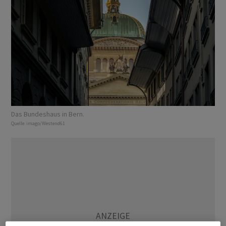
Das Bundeshaus in Bern.
Quelle:
imago/Westend61