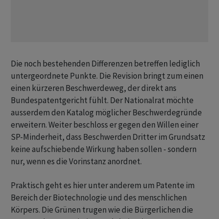
Die noch bestehenden Differenzen betreffen lediglich
untergeordnete Punkte. Die Revision bringt zum einen
einen kürzeren Beschwerdeweg, der direkt ans
Bundespatentgericht fühlt. Der Nationalrat möchte
ausserdem den Katalog möglicher Beschwerdegründe
erweitern. Weiter beschloss er gegen den Willen einer
SP-Minderheit, dass Beschwerden Dritter im Grundsatz
keine aufschiebende Wirkung haben sollen - sondern
nur, wenn es die Vorinstanz anordnet.
Praktisch geht es hier unter anderem um Patente im
Bereich der Biotechnologie und des menschlichen
Körpers. Die Grünen trugen wie die Bürgerlichen die