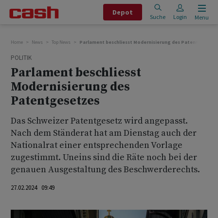
Depot
Suche
Login
Menu
Home
News
Top News
Parlament beschliesst Modernisierung des Patentgesetze
POLITIK
Parlament beschliesst
Modernisierung des
Patentgesetzes
Das Schweizer Patentgesetz wird angepasst.
Nach dem Ständerat hat am Dienstag auch der
Nationalrat einer entsprechenden Vorlage
zugestimmt. Uneins sind die Räte noch bei der
genauen Ausgestaltung des Beschwerderechts.
27.02.2024 09:49