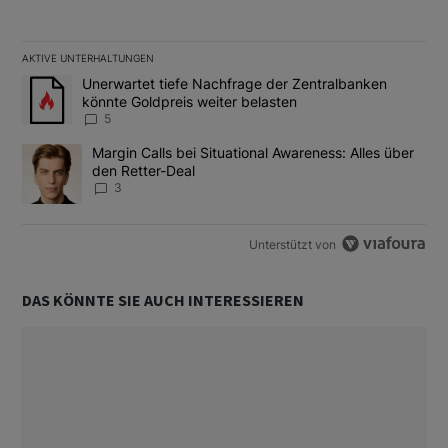
AKTIVE UNTERHALTUNGEN
Das Folgende ist eine Liste der am meisten kommentierten Artikel
Ein Trendartikel mit dem Titel "Unerwartet tiefe Nachfrage der 
Unerwartet tiefe Nachfrage der Zentralbanken
könnte Goldpreis weiter belasten
5
Ein Trendartikel mit dem Titel "Margin Calls bei Situational Awar
Margin Calls bei Situational Awareness: Alles über
den Retter-Deal
3
Unterstützt von
DAS KÖNNTE SIE AUCH INTERESSIEREN