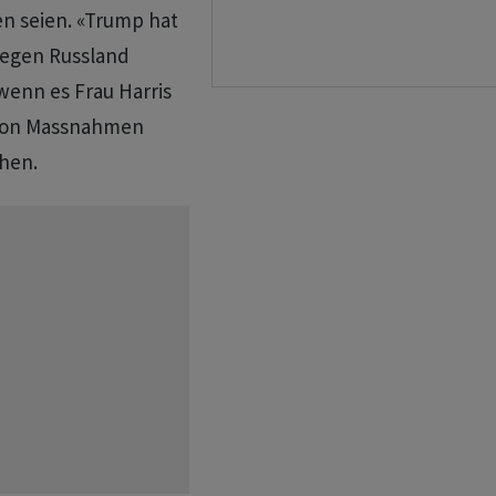
n seien. «Trump hat
gegen Russland
wenn es Frau Harris
t von Massnahmen
chen.