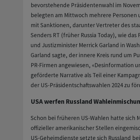
bevorstehende Präsidentenwahl im Novemb
belegten am Mittwoch mehrere Personen 
mit Sanktionen, darunter Vertreter des sta
Senders RT (früher Russia Today), wie das
und Justizminister Merrick Garland in Wash
Garland sagte, der innere Kreis rund um Pu
PR-Firmen angewiesen, «Desinformation un
geförderte Narrative als Teil einer Kampag
der US-Präsidentschaftswahlen 2024 zu för
USA werfen Russland Wahleinmischun
Schon bei früheren US-Wahlen hatte sich
offizieller amerikanischer Stellen eingemis
US-Geheimdienste setzte sich Russland bei