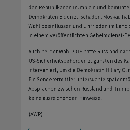
den Republikaner Trump ein und bemühte 
Demokraten Biden zu schaden. Moskau hab
Wahl beeinflussen und Unfrieden im Land s
in einem veröffentlichten Geheimdienst-Be
Auch bei der Wahl 2016 hatte Russland na
US-Sicherheitsbehörden zugunsten des K
interveniert, um die Demokratin Hillary Cl
Ein Sonderermittler untersuchte später mög
Absprachen zwischen Russland und Trumps
keine ausreichenden Hinweise.
(AWP)