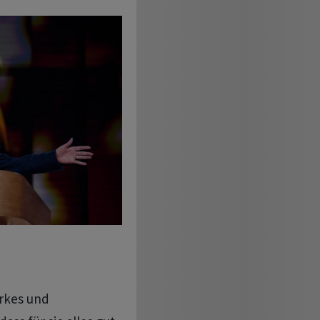
arkes und