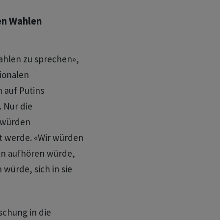
en Wahlen
Wahlen zu sprechen»,
ionalen
 auf Putins
 Nur die
 würden
t werde. «Wir würden
in aufhören würde,
würde, sich in sie
schung in die