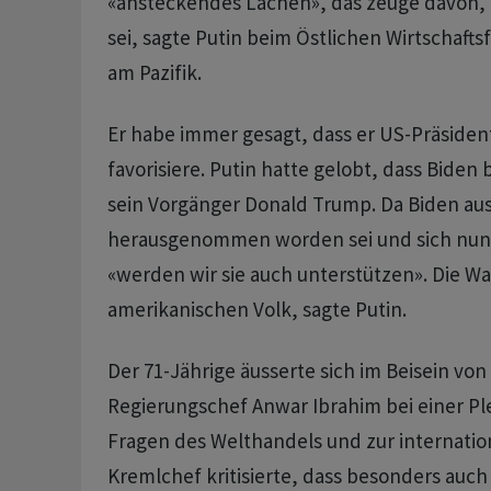
«ansteckendes Lachen», das zeuge davon, da
sei, sagte Putin beim Östlichen Wirtschaft
am Pazifik.
Er habe immer gesagt, dass er US-Präsiden
favorisiere. Putin hatte gelobt, dass Biden 
sein Vorgänger Donald Trump. Da Biden a
herausgenommen worden sei und sich nun f
«werden wir sie auch unterstützen». Die Wa
amerikanischen Volk, sagte Putin.
Der 71-Jährige äusserte sich im Beisein von
Regierungschef Anwar Ibrahim bei einer Pl
Fragen des Welthandels und zur internation
Kremlchef kritisierte, dass besonders auc