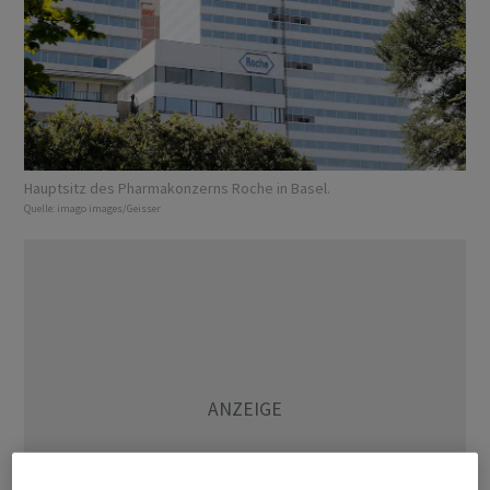
Hauptsitz des Pharmakonzerns Roche in Basel.
Quelle:
imago images/Geisser