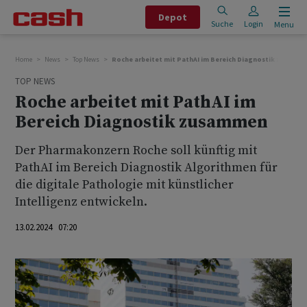
Depot
Suche
Login
Menu
Home
News
Top News
Roche arbeitet mit PathAI im Bereich Diagnostik zusamm
TOP NEWS
Roche arbeitet mit PathAI im
Bereich Diagnostik zusammen
Der Pharmakonzern Roche soll künftig mit
PathAI im Bereich Diagnostik Algorithmen für
die digitale Pathologie mit künstlicher
Intelligenz entwickeln.
13.02.2024 07:20