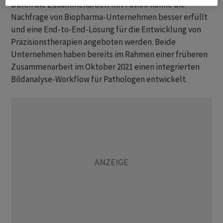
Durch die Zusammenarbeit mit PathAI könne die
Nachfrage von Biopharma-Unternehmen besser erfüllt
und eine End-to-End-Lösung für die Entwicklung von
Präzisionstherapien angeboten werden. Beide
Unternehmen haben bereits im Rahmen einer früheren
Zusammenarbeit im Oktober 2021 einen integrierten
Bildanalyse-Workflow für Pathologen entwickelt.