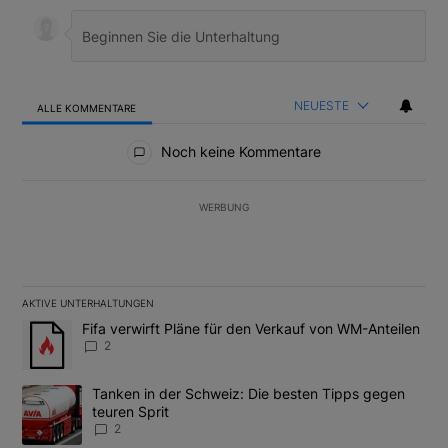
NEUESTE
ALLE KOMMENTARE
Alle Kommentare
Noch keine Kommentare
WERBUNG
AKTIVE UNTERHALTUNGEN
Das Folgende ist eine Liste der am meisten kommentierten Artikel
Ein Trendartikel mit dem Titel "Fifa verwirft Pläne für den Verk
Fifa verwirft Pläne für den Verkauf von WM-Anteilen
2
Ein Trendartikel mit dem Titel "Tanken in der Schweiz: Die best
Tanken in der Schweiz: Die besten Tipps gegen
teuren Sprit
2