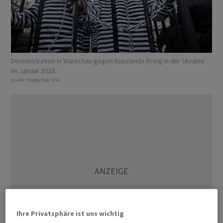
Demonstration in Warschau gegen Russlands Krieg in der Ukraine
im Januar 2023.
Quelle:
imago/Sipa USA
Ihre Privatsphäre ist uns wichtig