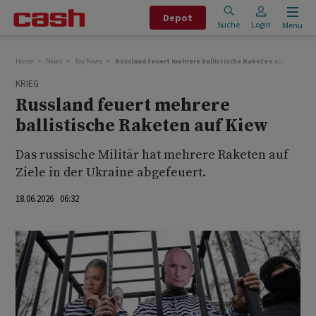
Depot
Suche
Login
Menu
Home
News
Top News
Russland feuert mehrere ballistische Raketen auf Kiew
KRIEG
Russland feuert mehrere
ballistische Raketen auf Kiew
Das russische Militär hat mehrere Raketen auf
Ziele in der Ukraine abgefeuert.
18.06.2026 06:32