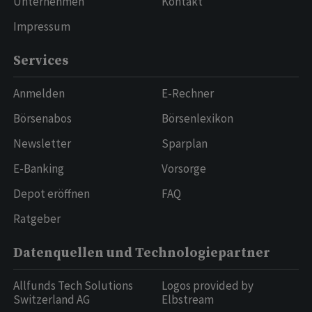
Unternehmen
Kontakt
Impressum
Services
Anmelden
E-Rechner
Börsenabos
Börsenlexikon
Newsletter
Sparplan
E-Banking
Vorsorge
Depot eröffnen
FAQ
Ratgeber
Datenquellen und Technologiepartner
Allfunds Tech Solutions
Logos provided by
Switzerland AG
Elbstream