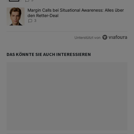
Ein Trendartikel mit dem Titel "Margin Calls bei Situational Awar
Margin Calls bei Situational Awareness: Alles über
den Retter-Deal
3
Unterstützt von
DAS KÖNNTE SIE AUCH INTERESSIEREN