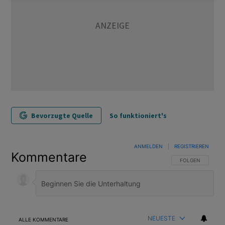
Bevorzugte Quelle
So funktioniert's
ANMELDEN
|
REGISTRIEREN
Kommentare
FOLGE DIESER U
FOLGEN
NEUESTE
ALLE KOMMENTARE