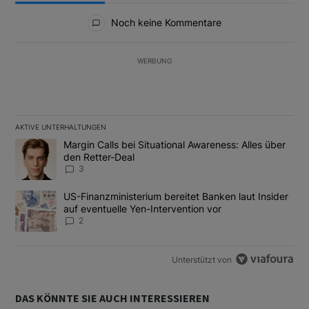
Alle Kommentare
Noch keine Kommentare
WERBUNG
AKTIVE UNTERHALTUNGEN
Das Folgende ist eine Liste der am meisten kommentierten Artikel
Ein Trendartikel mit dem Titel "Margin Calls bei Situational Awar
Margin Calls bei Situational Awareness: Alles über
den Retter-Deal
3
Ein Trendartikel mit dem Titel "US-Finanzministerium bereitet Ban
US-Finanzministerium bereitet Banken laut Insider
auf eventuelle Yen-Intervention vor
2
Unterstützt von
DAS KÖNNTE SIE AUCH INTERESSIEREN