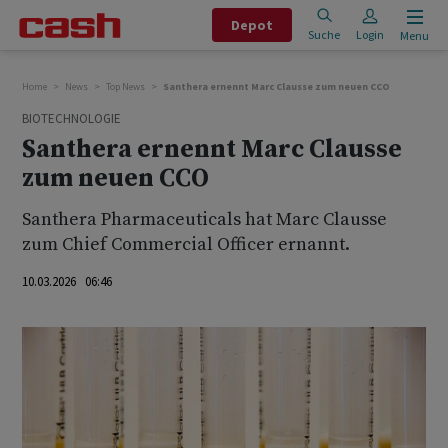
Depot
Suche
Login
Menu
Home
News
Top News
Santhera ernennt Marc Clausse zum neuen CCO
BIOTECHNOLOGIE
Santhera ernennt Marc Clausse
zum neuen CCO
Santhera Pharmaceuticals hat Marc Clausse
zum Chief Commercial Officer ernannt.
10.03.2026 06:46