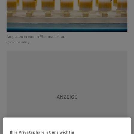
Ampullen in einem Pharma-Labor.
Quelle:
Bloomberg
Ihre Privatsphäre ist uns wichtig