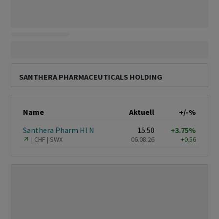
SANTHERA PHARMACEUTICALS HOLDING
Name
Aktuell
+/-%
Santhera Pharm Hl N
15.50
+3.75%
CHF
SWX
06.08.26
+0.56