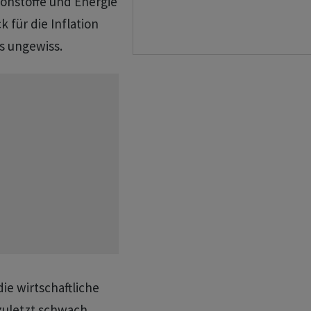
Rohstoffe und Energie
k für die Inflation
s ungewiss.
ie wirtschaftliche
zuletzt schwach