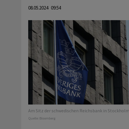
08.05.2024 09:54
Am Sitz der schwedischen Reichsbank in Stockholm
Quelle:
Bloomberg