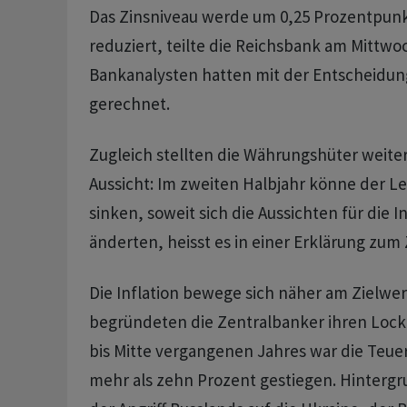
Das Zinsniveau werde um 0,25 Prozentpunk
reduziert, teilte die Reichsbank am Mittwo
Bankanalysten hatten mit der Entscheidu
gerechnet.
Zugleich stellten die Währungshüter weite
Aussicht: Im zweiten Halbjahr könne der L
sinken, soweit sich die Aussichten für die In
änderten, heisst es in einer Erklärung zum
Die Inflation bewege sich näher am Zielwe
begründeten die Zentralbanker ihren Lock
bis Mitte vergangenen Jahres war die Teuer
mehr als zehn Prozent gestiegen. Hintergr