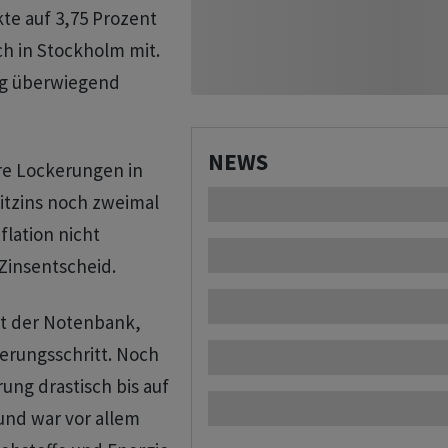
te auf 3,75 Prozent
ch in Stockholm mit.
ng überwiegend
NEWS
re Lockerungen in
eitzins noch zweimal
flation nicht
 Zinsentscheid.
rt der Notenbank,
erungsschritt. Noch
ung drastisch bis auf
und war vor allem