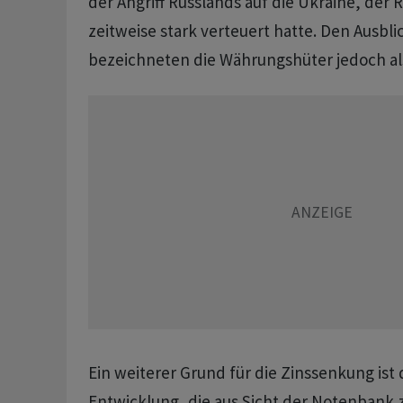
der Angriff Russlands auf die Ukraine, der 
zeitweise stark verteuert hatte. Den Ausblic
bezeichneten die Währungshüter jedoch al
Ein weiterer Grund für die Zinssenkung ist d
Entwicklung, die aus Sicht der Notenbank 