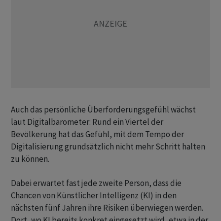
Auch das persönliche Überforderungsgefühl wächst
laut Digitalbarometer: Rund ein Viertel der
Bevölkerung hat das Gefühl, mit dem Tempo der
Digitalisierung grundsätzlich nicht mehr Schritt halten
zu können.
Dabei erwartet fast jede zweite Person, dass die
Chancen von Künstlicher Intelligenz (KI) in den
nächsten fünf Jahren ihre Risiken überwiegen werden.
Dort, wo KI bereits konkret eingesetzt wird, etwa in der