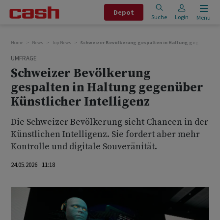
Depot
Suche
Login
Menu
Home
News
Top News
Schweizer Bevölkerung gespalten in Haltung gegenüber Kü
UMFRAGE
Schweizer Bevölkerung
gespalten in Haltung gegenüber
Künstlicher Intelligenz
Die Schweizer Bevölkerung sieht Chancen in der
Künstlichen Intelligenz. Sie fordert aber mehr
Kontrolle und digitale Souveränität.
24.05.2026 11:18