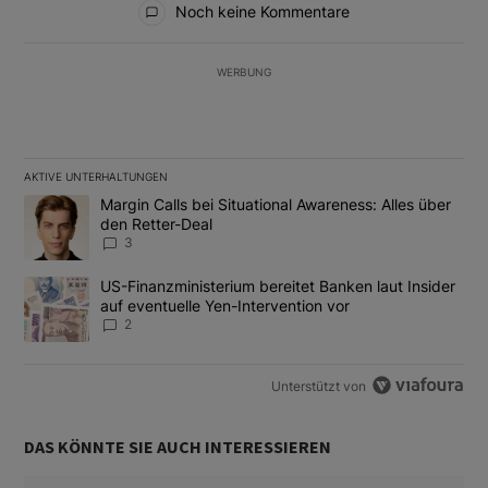
Noch keine Kommentare
WERBUNG
AKTIVE UNTERHALTUNGEN
Das Folgende ist eine Liste der am meisten kommentierten Artikel
Ein Trendartikel mit dem Titel "Margin Calls bei Situational Awar
Margin Calls bei Situational Awareness: Alles über
den Retter-Deal
3
Ein Trendartikel mit dem Titel "US-Finanzministerium bereitet Ban
US-Finanzministerium bereitet Banken laut Insider
auf eventuelle Yen-Intervention vor
2
Unterstützt von
DAS KÖNNTE SIE AUCH INTERESSIEREN