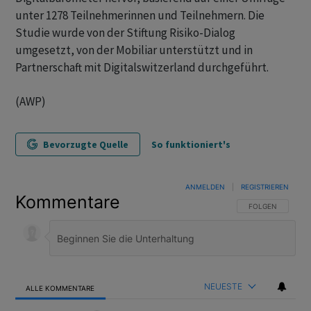
unter 1278 Teilnehmerinnen und Teilnehmern. Die
Studie wurde von der Stiftung Risiko-Dialog
umgesetzt, von der Mobiliar unterstützt und in
Partnerschaft mit Digitalswitzerland durchgeführt.
(AWP)
Bevorzugte Quelle
So funktioniert's
ANMELDEN
|
REGISTRIEREN
Kommentare
FOLGE DIESER U
FOLGEN
NEUESTE
ALLE KOMMENTARE
Alle Kommentare