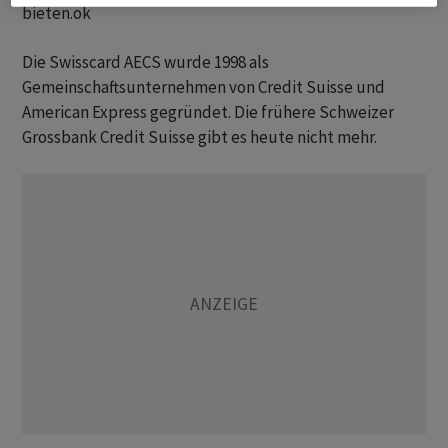
bieten.ok
Die Swisscard AECS wurde 1998 als
Gemeinschaftsunternehmen von Credit Suisse und
American Express gegründet. Die frühere Schweizer
Grossbank Credit Suisse gibt es heute nicht mehr.