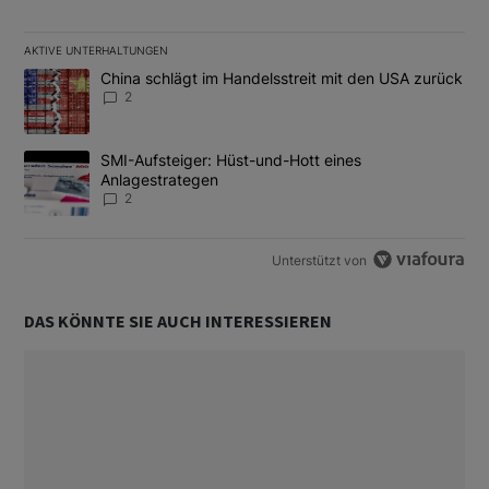
AKTIVE UNTERHALTUNGEN
Das Folgende ist eine Liste der am meisten kommentierten Artikel
Ein Trendartikel mit dem Titel "China schlägt im Handelsstreit m
China schlägt im Handelsstreit mit den USA zurück
2
Ein Trendartikel mit dem Titel "SMI-Aufsteiger: Hüst-und-Hott e
SMI-Aufsteiger: Hüst-und-Hott eines
Anlagestrategen
2
Unterstützt von
DAS KÖNNTE SIE AUCH INTERESSIEREN