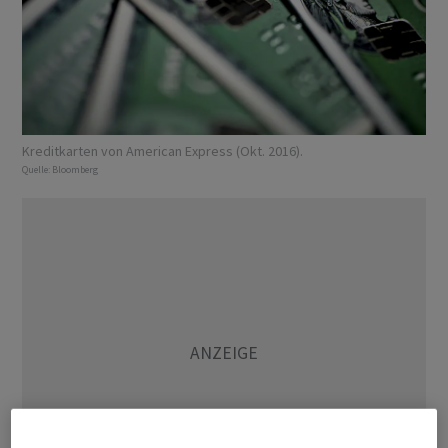
Kreditkarten von American Express (Okt. 2016).
Quelle:
Bloomberg