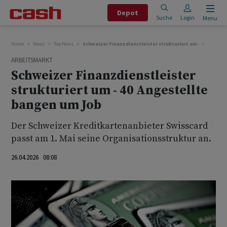
Depot
Suche
Login
Menu
Home
News
Top News
Schweizer Finanzdienstleister strukturiert um - 40 Angest
ARBEITSMARKT
Schweizer Finanzdienstleister
strukturiert um - 40 Angestellte
bangen um Job
Der Schweizer Kreditkartenanbieter Swisscard
passt am 1. Mai seine Organisationsstruktur an.
26.04.2026 08:08