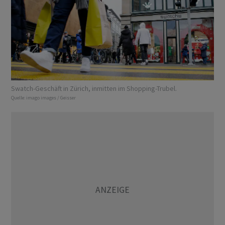
Swatch-Geschäft in Zürich, inmitten im Shopping-Trubel.
Quelle:
imago images / Geisser