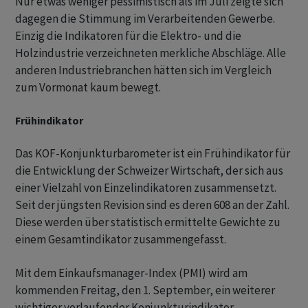
Nur etwas weniger pessimistisch als im Juli zeigte sich
dagegen die Stimmung im Verarbeitenden Gewerbe.
Einzig die Indikatoren für die Elektro- und die
Holzindustrie verzeichneten merkliche Abschläge. Alle
anderen Industriebranchen hätten sich im Vergleich
zum Vormonat kaum bewegt.
Frühindikator
Das KOF-Konjunkturbarometer ist ein Frühindikator für
die Entwicklung der Schweizer Wirtschaft, der sich aus
einer Vielzahl von Einzelindikatoren zusammensetzt.
Seit der jüngsten Revision sind es deren 608 an der Zahl.
Diese werden über statistisch ermittelte Gewichte zu
einem Gesamtindikator zusammengefasst.
Mit dem Einkaufsmanager-Index (PMI) wird am
kommenden Freitag, den 1. September, ein weiterer
wichtiger vorlaufender Konjunkturindikator