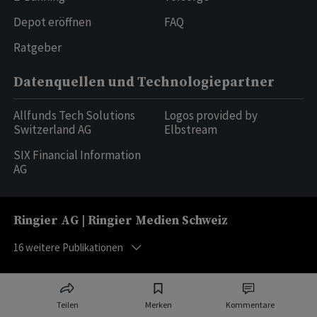
Depot eröffnen
FAQ
Ratgeber
Datenquellen und Technologiepartner
Allfunds Tech Solutions
Logos provided by
Switzerland AG
Elbstream
SIX Financial Information
AG
Ringier AG | Ringier Medien Schweiz
16
weitere Publikationen
Teilen
Merken
Kommentare