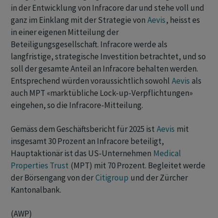
in der Entwicklung von Infracore dar und stehe voll und
ganz im Einklang mit der Strategie von
Aevis
, heisst es
in einer eigenen Mitteilung der
Beteiligungsgesellschaft. Infracore werde als
langfristige, strategische Investition betrachtet, und so
soll der gesamte Anteil an Infracore behalten werden.
Entsprechend würden voraussichtlich sowohl
Aevis
als
auch MPT «marktübliche Lock-up-Verpflichtungen»
eingehen, so die Infracore-Mitteilung.
Gemäss dem Geschäftsbericht für 2025 ist
Aevis
mit
insgesamt 30 Prozent an Infracore beteiligt,
Hauptaktionär ist das US-Unternehmen
Medical
Properties Trust
(MPT) mit 70 Prozent. Begleitet ‌werde
der Börsengang von der
Citigroup
und ​der Zürcher
Kantonalbank.
(AWP)