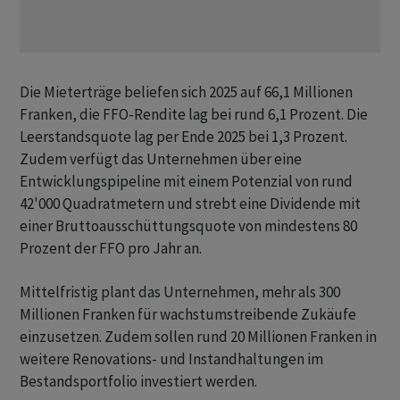
Die Mieterträge beliefen sich 2025 auf 66,1 Millionen
Franken, die FFO-Rendite lag bei rund 6,1 Prozent. Die
Leerstandsquote lag per Ende 2025 bei 1,3 Prozent.
Zudem verfügt das Unternehmen über eine
Entwicklungspipeline mit einem Potenzial von rund
42'000 Quadratmetern und strebt eine Dividende mit
einer Bruttoausschüttungsquote von mindestens 80
Prozent der FFO pro Jahr an.
Mittelfristig plant das Unternehmen, mehr als 300
Millionen Franken für wachstumstreibende Zukäufe
einzusetzen. Zudem sollen rund 20 Millionen Franken in
weitere Renovations- und Instandhaltungen im
Bestandsportfolio investiert werden.