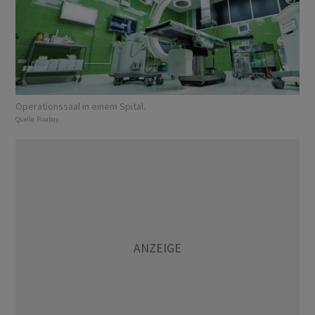
Operationssaal in einem Spital.
Quelle:
Pixabay