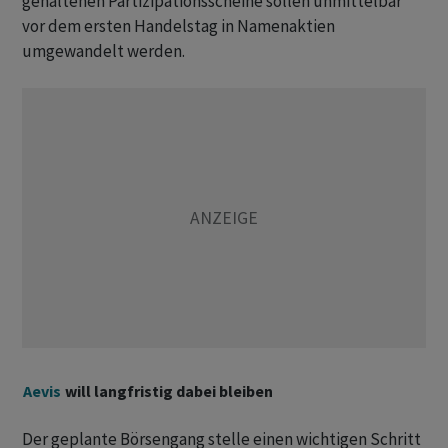
gehaltenen Partizipationsscheine sollen unmittelbar
vor dem ersten Handelstag in Namenaktien
umgewandelt werden.
Aevis
will langfristig dabei bleiben
Der geplante Börsengang stelle einen wichtigen Schritt