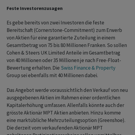
Feste Investorenzusagen
Es gebe bereits von zwei Investoren die feste
Bereitschaft (Cornerstone-Commitment) zum Erwerb
von Aktien für eine garantierte Zuteilung in einem
Gesamtbetrag von 75 bis 80 Millionen Franken. So sollen
Cohen & Steers UK Limited Anteile im Gesamtbetrag
von 40 Millionen oder 35 Millionen je nach Free-Float-
Bewertung erhalten. Die
Swiss Finance & Property
Group sei ebenfalls mit 40 Millionen dabei.
Das Angebot werde voraussichtlich den Verkauf von neu
ausgegebenen Aktien im Rahmen einer ordentlichen
Kapitalerhöhung umfassen. Allenfalls könnte auch der
grösste Aktionär MPT Aktien anbieten. Hinzu komme
eine marktübliche Mehrzuteilungsoption (Greenshoe).
Die derzeit vom verkaufenden Aktionär MPT