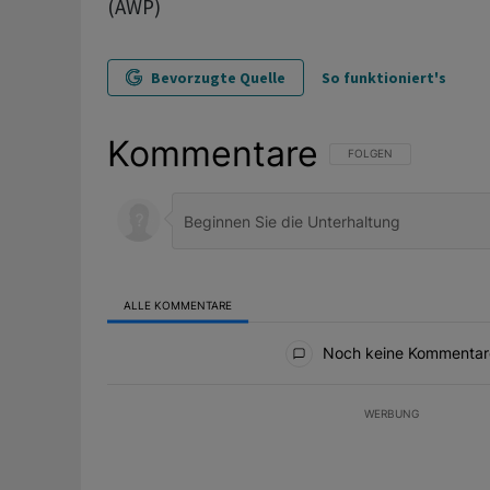
(AWP)
Bevorzugte Quelle
So funktioniert's
Kommentare
FOLGE DIESER UNTERHAL
FOLGEN
ALLE KOMMENTARE
Alle Kommentare
Noch keine Kommentar
WERBUNG