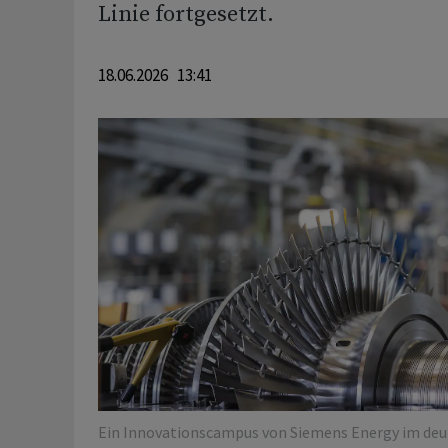
Linie fortgesetzt.
18.06.2026 13:41
Ein Innovationscampus von Siemens Energy im deut