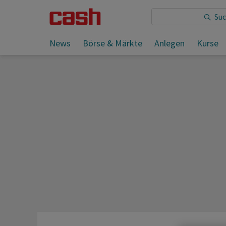
Sie lesen:
News
Börse & Märkte
Anlegen
Kurse