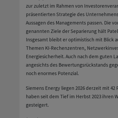
zur zuletzt im Rahmen von Investorenvera
präsentierten Strategie des Unternehmen
Aussagen des Managements passen. Die v
genannten Ziele der Separierung hält Patel 
Insgesamt bleibt er optimistisch mit Blick a
Themen KI-Rechenzentren, Netzwerkinves
Energiesicherheit. Auch nach dem guten Lau
angesichts des Bewertungsrückstands geg
noch enormes Potenzial.
Siemens Energy liegen 2026 derzeit mit 42 
haben seit dem Tief im Herbst 2023 ihren 
gesteigert.