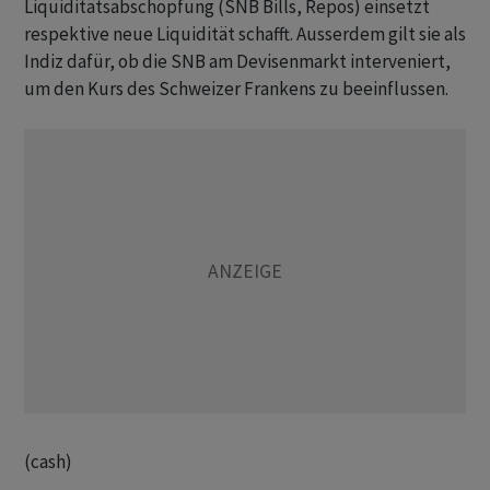
Liquiditätsabschöpfung (SNB Bills, Repos) einsetzt
respektive neue Liquidität schafft. Ausserdem gilt sie als
Indiz dafür, ob die SNB am Devisenmarkt interveniert,
um den Kurs des Schweizer Frankens zu beeinflussen.
(cash)