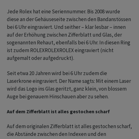
Jede Rolex hat eine Seriennummer. Bis 2008 wurde
diese an der Gehäuseseite zwischen den Bandanstössen
bei 6 Uhr eingraviert. Und seither – klar lesbar – innen
auf der Erhöhung zwischen Zifferblatt und Glas, der
sogenannten Rehaut, ebenfalls bei 6 Uhr. In diesen Ring
ist zudem ROLEXROLEXROLEX eingraviert (nicht
aufgemalt oder aufgedruckt).
Seit etwa 20 Jahren wird bei 6 Uhr zudem die
Laserkrone eingraviert. Der Name sagts: Mit einem Laser
wird das Logo ins Glas geritzt, ganz klein, von blossem
Auge bei genauem Hinschauen aber zu sehen.
Auf dem Zifferblatt ist alles gestochen scharf
Auf dem originalen Zifferblatt ist alles gestochen scharf,
die Abstände zwischen den Indexen und den