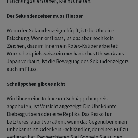
Fälschung zu erstehen, kleinzuhalten.
Der Sekundenzeiger muss fliessen
Wenn der Sekundenzeiger hüpft, ist die Uhr eine
Fälschung. Wenn er fliesst, ist das aber noch kein
Zeichen, dass im Innern ein Rolex-Kaliber arbeitet:
Wurde beispielsweise ein mechanisches Uhrwerk aus
Japan verbaut, ist die Bewegung des Sekundenzeigers
auch im Fluss.
Schnäppchen gibt es nicht
Wird ihnen eine Rolex zum Schnäppchenpreis
angeboten, ist Vorsicht angezeigt: Die Uhr könnte
Diebesgut sein oder eine Replika. Das Risiko für
Letzteres lauert vor allem, wenn das Gegenüber einem
unbekannt ist. Oder kein Fachhändler, der einen Ruf zu
verlieren hat. Recherchieren Sie! Googeln Sie zu den