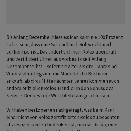
Bis Anfang Dezember hiess es: Man kann nie 100 Prozent
sicher sein, dass eine Secondhand-Rolex echt und
authentisch ist. Das ändert sich nun: Rolex überprüft
und zertifiziert Uhren aus Vorbesitz seit Anfang
Dezember selbst – sofern sie älter als drei Jahre sind.
Vorerst allerdings nur die Modelle, die Bucherer
ankauft, ab circa Mitte nächsten Jahres kommen auch
andere offiziellen Rolex-Händler in den Genuss des
Service. Der Rest der Welt bleibt ausgeschlossen.
Wir haben bei Experten nachgefragt, was beim Kauf
einer nicht von Rolex zertifizierten Rolex zu beachten,
abzuwägen und zu bedenken ist, um das Risiko, eine