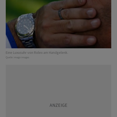
Eine Luxusuhr von Rolex am Handgelenk.
Quelle:
imago images