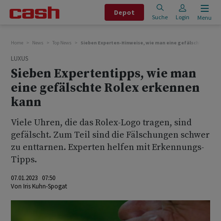
Depot
Suche
Login
Menu
Home
News
Top News
Sieben Experten-Hinweise, wie man eine gefälschte Rolex
LUXUS
Sieben Expertentipps, wie man
eine gefälschte Rolex erkennen
kann
Viele Uhren, die das Rolex-Logo tragen, sind
gefälscht. Zum Teil sind die Fälschungen schwer
zu enttarnen. Experten helfen mit Erkennungs-
Tipps.
07.01.2023 07:50
Von
Iris Kuhn-Spogat