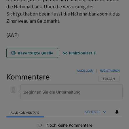
die Nationalbank. Über die Verzinsung der
Sichtguthaben beeinflusst die Nationalbank somit das
Zinsniveau am Geldmarkt.
(AWP)
Bevorzugte Quelle
So funktioniert's
ANMELDEN
|
REGISTRIEREN
Kommentare
FOLGE DIESER U
FOLGEN
NEUESTE
ALLE KOMMENTARE
Alle Kommentare
Noch keine Kommentare