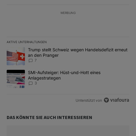
WERBUNG
AKTIVE UNTERHALTUNGEN
Das Folgende ist eine Liste der am meisten kommentierten Artikel
Ein Trendartikel mit dem Titel "Trump stellt Schweiz wegen Hand
Trump stellt Schweiz wegen Handelsdefizit erneut
an den Pranger
7
Ein Trendartikel mit dem Titel "SMI-Aufsteiger: Hüst-und-Hott e
SMI-Aufsteiger: Hüst-und-Hott eines
Anlagestrategen
3
Unterstützt von
DAS KÖNNTE SIE AUCH INTERESSIEREN