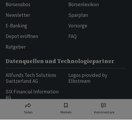
Börsenabos
Börsenlexikon
Newsletter
Sparplan
E-Banking
Vorsorge
Depot eröffnen
FAQ
Ratgeber
Datenquellen und Technologiepartner
Allfunds Tech Solutions
Logos provided by
Switzerland AG
Elbstream
SIX Financial Information
AG
Teilen
Merken
Kommentare
Ringier AG | Ringier Medien Schweiz
16
weitere Publikationen