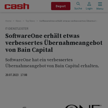
Depot
Suche
Login
Menu
Home
News
Top News
SoftwareOne erhält etwas verbessertes Übernahmeangebo
IT-DIENSTLEISTER
SoftwareOne erhält etwas
verbessertes Übernahmeangebot
von Bain Capital
SoftwareOne hat ein verbessertes
Übernahmeangebot von Bain Capital erhalten.
20.07.2023 17:08