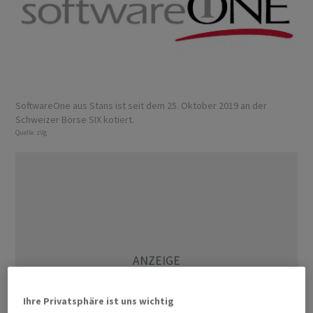
SoftwareOne aus Stans ist seit dem 25. Oktober 2019 an der
Schweizer Börse SIX kotiert.
Quelle:
zVg
Ihre Privatsphäre ist uns wichtig