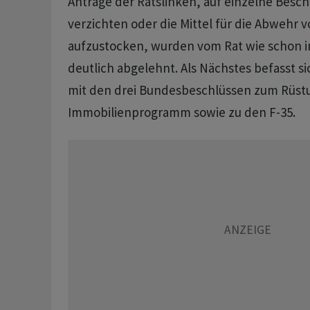
Anträge der Ratslinken, auf einzelne Besc
verzichten oder die Mittel für die Abwehr 
aufzustocken, wurden vom Rat wie schon 
deutlich abgelehnt. Als Nächstes befasst si
mit den drei Bundesbeschlüssen zum Rüs
Immobilienprogramm sowie zu den F-35.