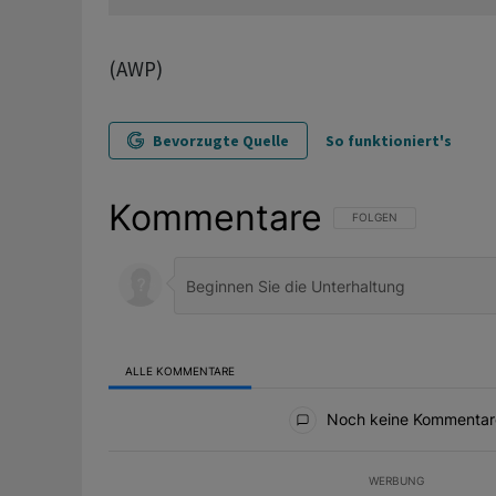
(AWP)
Bevorzugte Quelle
So funktioniert's
Kommentare
FOLGE DIESER UNTERHAL
FOLGEN
ALLE KOMMENTARE
Alle Kommentare
Noch keine Kommentar
WERBUNG