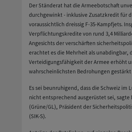
Der Ständerat hat die Armeebotschaft unv
durchgewinkt - inklusive Zusatzkredit für 
voraussichtlich dreissig F-35-Kampfjets. I
Verpflichtungskredite von rund 3,4 Milliar
Angesichts der verschärften sicherheitspol
erachtet es die Mehrheit als unabdingbar, d
Verteidigungsfähigkeit der Armee erhöht 
wahrscheinlichsten Bedrohungen gestärkt 
Es sei beunruhigend, dass die Schweiz im 
nicht entsprechend ausgerüstet sei, sagte 
(Grüne/GL), Präsident der Sicherheitspoli
(SIK-S).