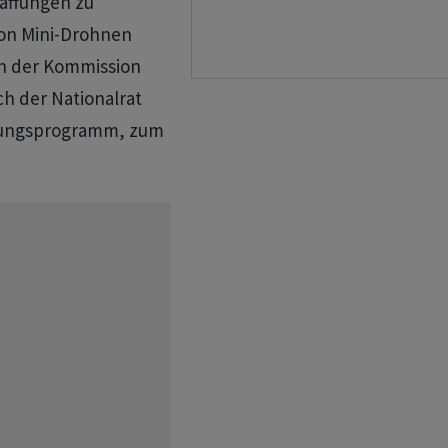
haffungen zu
von Mini-Drohnen
in der Kommission
ch der Nationalrat
tungsprogramm, zum