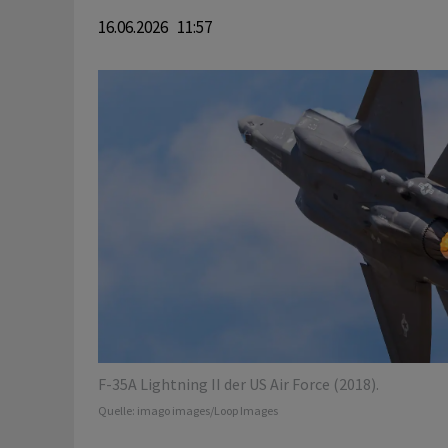
16.06.2026 11:57
F-35A Lightning II der US Air Force (2018).
Quelle:
imago images/Loop Images