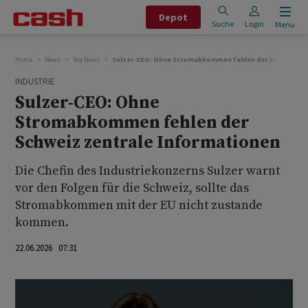
Depot
Suche
Login
Menu
Home
News
Top News
Sulzer-CEO: Ohne Stromabkommen fehlen der Schweiz zen
INDUSTRIE
Sulzer-CEO: Ohne
Stromabkommen fehlen der
Schweiz zentrale Informationen
Die Chefin des Industriekonzerns Sulzer warnt
vor den Folgen für die Schweiz, sollte das
Stromabkommen mit der EU nicht zustande
kommen.
22.06.2026 07:31