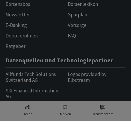
Börsenabos
Börsenlexikon
Newsletter
Sparplan
E-Banking
Vorsorge
Depot eröffnen
FAQ
Ratgeber
Datenquellen und Technologiepartner
Allfunds Tech Solutions
Logos provided by
Switzerland AG
Elbstream
SIX Financial Information
AG
Teilen
Merken
Kommentare
Ringier AG | Ringier Medien Schweiz
16
weitere Publikationen