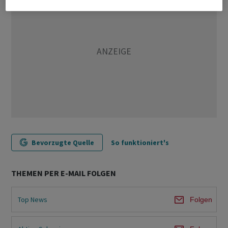
Bevorzugte Quelle
So funktioniert's
THEMEN PER E-MAIL FOLGEN
Top News
Folgen