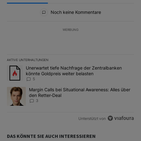
Alle Kommentare
Noch keine Kommentare
WERBUNG
AKTIVE UNTERHALTUNGEN
Das Folgende ist eine Liste der am meisten kommentierten Artikel
Ein Trendartikel mit dem Titel "Unerwartet tiefe Nachfrage der 
Unerwartet tiefe Nachfrage der Zentralbanken
könnte Goldpreis weiter belasten
5
Ein Trendartikel mit dem Titel "Margin Calls bei Situational Awar
Margin Calls bei Situational Awareness: Alles über
den Retter-Deal
3
Unterstützt von
DAS KÖNNTE SIE AUCH INTERESSIEREN