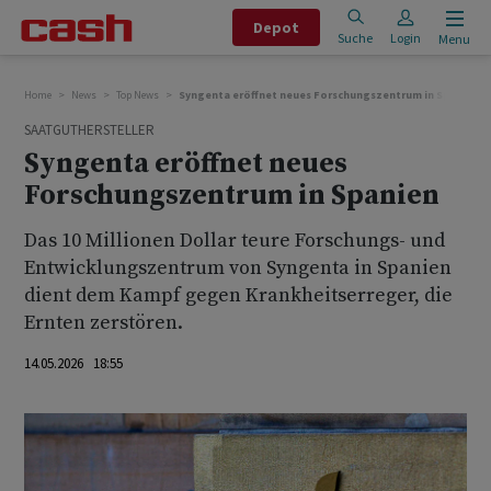
Depot
Suche
Login
Menu
Home
News
Top News
Syngenta eröffnet neues Forschungszentrum in Spanien
SAATGUTHERSTELLER
Syngenta eröffnet neues
Forschungszentrum in Spanien
Das 10 Millionen Dollar teure Forschungs- und
Entwicklungszentrum von Syngenta in Spanien
dient dem Kampf gegen Krankheitserreger, die
Ernten zerstören.
14.05.2026 18:55