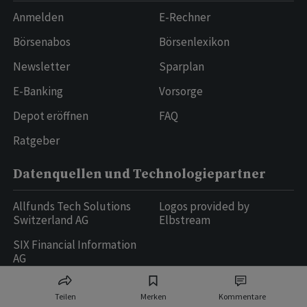
Anmelden
E-Rechner
Börsenabos
Börsenlexikon
Newsletter
Sparplan
E-Banking
Vorsorge
Depot eröffnen
FAQ
Ratgeber
Datenquellen und Technologiepartner
Allfunds Tech Solutions
Logos provided by
Switzerland AG
Elbstream
SIX Financial Information
AG
Teilen
Merken
Kommentare