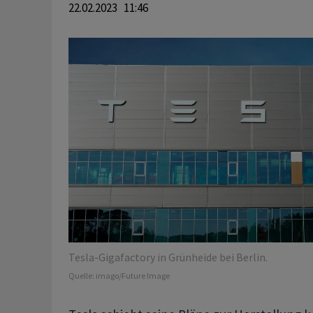
22.02.2023 11:46
Tesla-Gigafactory in Grünheide bei Berlin.
Quelle:
imago/Future Image