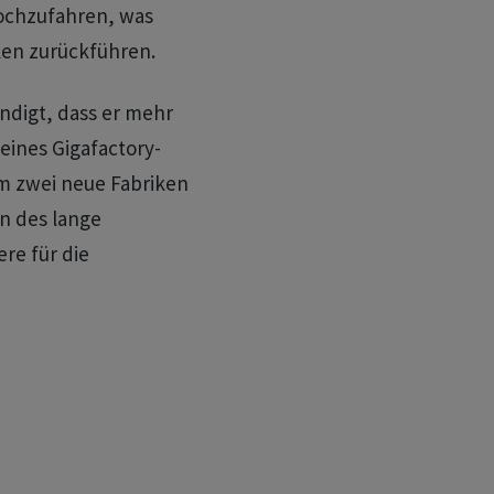
hochzufahren, was
ken zurückführen.
ndigt, dass er mehr
seines Gigafactory-
m zwei neue Fabriken
on des lange
re für die