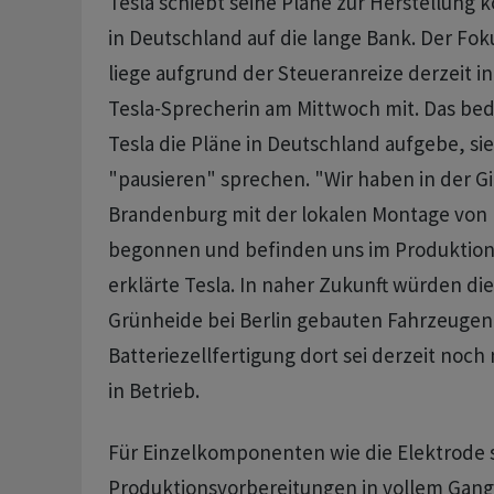
Tesla schiebt seine Pläne zur Herstellung 
in Deutschland auf die lange Bank. Der Fok
liege aufgrund der Steueranreize derzeit in
Tesla-Sprecherin am Mittwoch mit. Das bed
Tesla die Pläne in Deutschland aufgebe, si
"pausieren" sprechen. "Wir haben in der Gi
Brandenburg mit der lokalen Montage von
begonnen und befinden uns im Produktion
erklärte Tesla. In naher Zukunft würden die
Grünheide bei Berlin gebauten Fahrzeugen
Batteriezellfertigung dort sei derzeit noch
in Betrieb.
Für Einzelkomponenten wie die Elektrode s
Produktionsvorbereitungen in vollem Gange