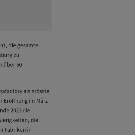
nt, die gesamte
nburg zu
n über 50
gafactory als grösste
er Eröffnung im März
Ende 2023 die
ierigkeiten, die
n Fabriken in