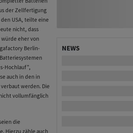
kompletter Batterien
us der Zellfertigung
 den USA, teilte eine
eute nicht, dass
e würde eher von
NEWS
gafactory Berlin-
 Batteriesystemen
s-Hochlauf",
se auch in den in
 verbaut werden. Die
 nicht vollumfänglich
eien die
. Hierzu zähle auch