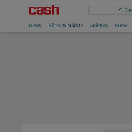
Sie lesen:
News
Börse & Märkte
Anlegen
Kurse