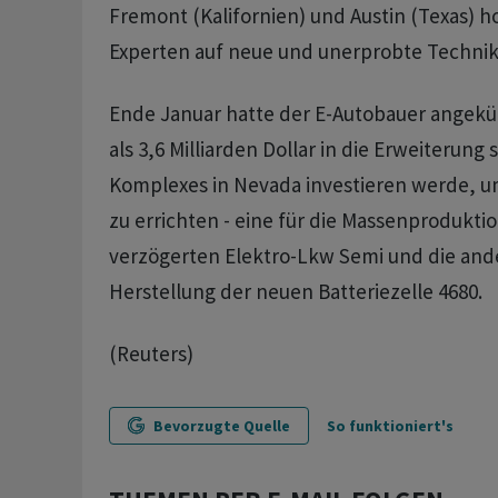
Fremont (Kalifornien) und Austin (Texas) 
Experten auf neue und unerprobte Techni
Ende Januar hatte der E-Autobauer angekü
als 3,6 Milliarden Dollar in die Erweiterung 
Komplexes in Nevada investieren werde, u
zu errichten - eine für die Massenprodukti
verzögerten Elektro-Lkw Semi und die ande
Herstellung der neuen Batteriezelle 4680.
(Reuters)
Bevorzugte Quelle
So funktioniert's