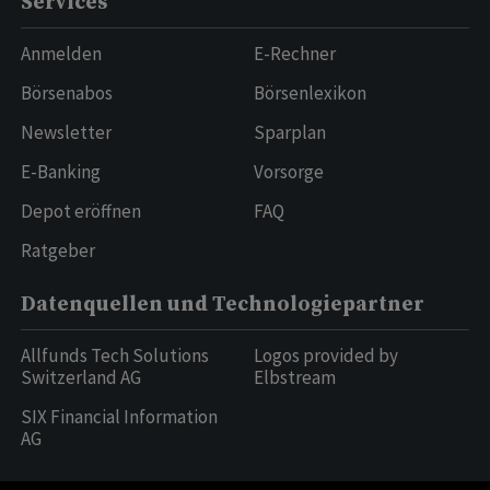
Services
Anmelden
E-Rechner
Börsenabos
Börsenlexikon
Newsletter
Sparplan
E-Banking
Vorsorge
Depot eröffnen
FAQ
Ratgeber
Datenquellen und Technologiepartner
Allfunds Tech Solutions
Logos provided by
Switzerland AG
Elbstream
SIX Financial Information
AG