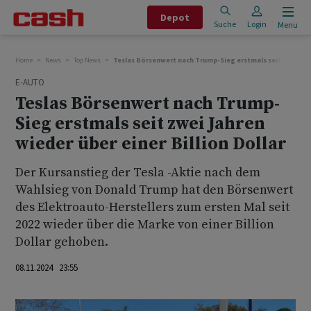
Depot
Suche
Login
Menu
Home
News
Top News
Teslas Börsenwert nach Trump-Sieg erstmals seit zwei Jahr
E-AUTO
Teslas Börsenwert nach Trump-
Sieg erstmals seit zwei Jahren
wieder über einer Billion Dollar
Der Kursanstieg der Tesla -Aktie nach dem
Wahlsieg von Donald Trump hat den Börsenwert
des Elektroauto-Herstellers zum ersten Mal seit
2022 wieder über die Marke von einer Billion
Dollar gehoben.
08.11.2024 23:55