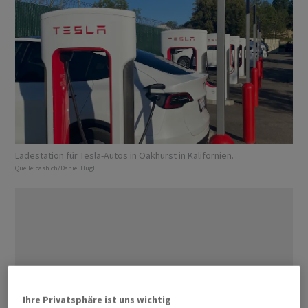
Ladestation für Tesla-Autos in Oakhurst in Kalifornien.
Quelle:
cash.ch/Daniel Hügli
Ihre Privatsphäre ist uns wichtig