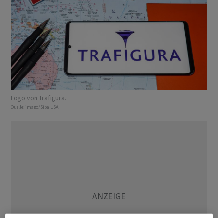
Logo von Trafigura.
Quelle:
imago/Sipa USA