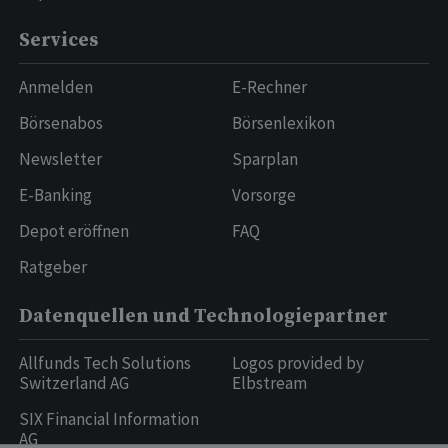
Services
Anmelden
E-Rechner
Börsenabos
Börsenlexikon
Newsletter
Sparplan
E-Banking
Vorsorge
Depot eröffnen
FAQ
Ratgeber
Datenquellen und Technologiepartner
Allfunds Tech Solutions
Logos provided by
Switzerland AG
Elbstream
SIX Financial Information
AG