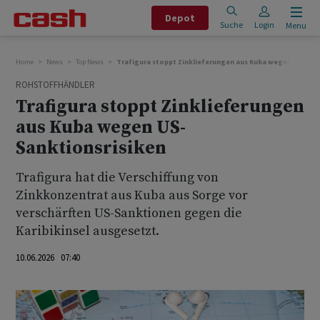
Depot
Suche
Login
Menu
Home
News
Top News
Trafigura stoppt Zinklieferungen aus Kuba wegen US-Sank
ROHSTOFFHÄNDLER
Trafigura stoppt Zinklieferungen
aus Kuba wegen US-
Sanktionsrisiken
Trafigura hat die Verschiffung von
Zinkkonzentrat aus Kuba aus Sorge vor
verschärften US-Sanktionen gegen die
Karibikinsel ausgesetzt.
10.06.2026 07:40