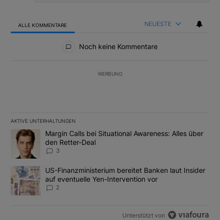
NEUESTE
ALLE KOMMENTARE
Alle Kommentare
Noch keine Kommentare
WERBUNG
AKTIVE UNTERHALTUNGEN
Das Folgende ist eine Liste der am meisten kommentierten Artikel
Ein Trendartikel mit dem Titel "Margin Calls bei Situational Awar
Margin Calls bei Situational Awareness: Alles über
den Retter-Deal
3
Ein Trendartikel mit dem Titel "US-Finanzministerium bereitet Ban
US-Finanzministerium bereitet Banken laut Insider
auf eventuelle Yen-Intervention vor
2
Unterstützt von