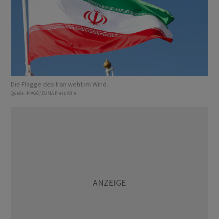
Die Flagge des Iran weht im Wind.
Quelle:
IMAGO/ZUMA Press Wire