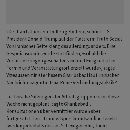
«Der Iran hat um ein Treffen gebeten», schrieb US-
Präsident Donald Trump auf der Plattform Truth Social.
Von iranischer Seite klang das allerdings anders. Eine
Gesprächsrunde werde stattfinden, «sobald die
Voraussetzungen geschaffen sind und Einigkeit über
Termin und Veranstaltungsort erzielt wurde», sagte
Vizeaussenminister Kasem Gharibabadi laut iranischer
Nachrichtenagentur Isna. Reine Verhandlungstaktik?
Technische Sitzungen der Arbeitsgruppen seien diese
Woche nicht geplant, sagte Gharibabadi,
Konsultationen über Vermittler würden aber
fortgesetzt. Laut Trumps Sprecherin Karoline Leavitt
werden jedenfalls dessen Schwiegersohn, Jared