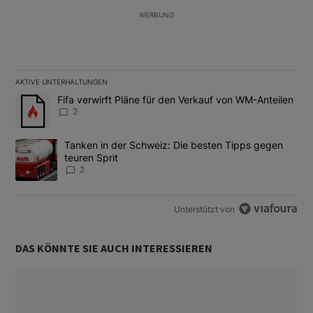
WERBUNG
AKTIVE UNTERHALTUNGEN
Das Folgende ist eine Liste der am meisten kommentierten Artikel
Ein Trendartikel mit dem Titel "Fifa verwirft Pläne für den Verk
Fifa verwirft Pläne für den Verkauf von WM-Anteilen
2
Ein Trendartikel mit dem Titel "Tanken in der Schweiz: Die best
Tanken in der Schweiz: Die besten Tipps gegen
teuren Sprit
2
Unterstützt von
DAS KÖNNTE SIE AUCH INTERESSIEREN