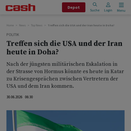
Depot
Suche
Login
Menu
Home
News
Top News
Treffen sich die USA und der Iran heute in Doha?
POLITIK
Treffen sich die USA und der Iran
heute in Doha?
Nach der jüngsten militärischen Eskalation in
der Strasse von Hormus könnte es heute in Katar
zu Krisengesprächen zwischen Vertretern der
USA und dem Iran kommen.
30.06.2026 06:30