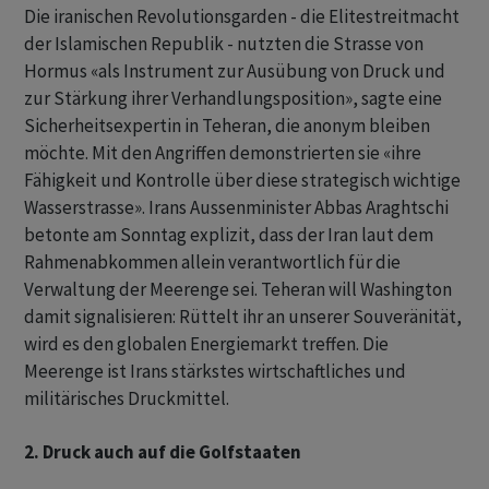
Die iranischen Revolutionsgarden - die Elitestreitmacht
der Islamischen Republik - nutzten die Strasse von
Hormus «als Instrument zur Ausübung von Druck und
zur Stärkung ihrer Verhandlungsposition», sagte eine
Sicherheitsexpertin in Teheran, die anonym bleiben
möchte. Mit den Angriffen demonstrierten sie «ihre
Fähigkeit und Kontrolle über diese strategisch wichtige
Wasserstrasse». Irans Aussenminister Abbas Araghtschi
betonte am Sonntag explizit, dass der Iran laut dem
Rahmenabkommen allein verantwortlich für die
Verwaltung der Meerenge sei. Teheran will Washington
damit signalisieren: Rüttelt ihr an unserer Souveränität,
wird es den globalen Energiemarkt treffen. Die
Meerenge ist Irans stärkstes wirtschaftliches und
militärisches Druckmittel.
2. Druck auch auf die Golfstaaten