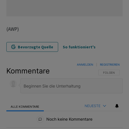
(AWP)
Bevorzugte Quelle
So funktioniert's
ANMELDEN
|
REGISTRIEREN
Kommentare
FOLGE DIESER U
FOLGEN
NEUESTE
ALLE KOMMENTARE
Alle Kommentare
Noch keine Kommentare