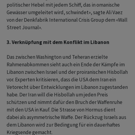
politischer Hebel mit jedem Schiff, das in omanische
Gewässer umgeleitet wird, schwindet», sagte Ali Vaez
von der Denkfabrik International Crisis Group dem «Wall
Street Journal».
3. Verknüpfung mit dem Konflikt im Libanon
Das zwischen Washington und Teheran erzielte
Rahmenabkommen sieht auch ein Ende der Kämpfe im
Libanon zwischen Israel und der proiranischen Hisbollah
vor. Experten kritisieren, dass die USA dem Iran ein
Vetorecht über Entwicklungen im Libanon zugestanden
habe. Der Iran will die Hisbollah um jeden Preis
schützen und nimmt dafür den Bruch der Waffenruhe
mit den USA in Kauf. Die Strasse von Hormus dient
dabei als asymmetrische Waffe. Der Rückzug Israels aus
dem Libanon wird zur Bedingung für ein dauerhaftes
Kriegsende gemacht.