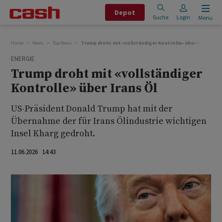
Depot
Suche
Login
Menu
Home
News
Top News
Trump droht mit «vollständiger Kontrolle» über Irans Öl
ENERGIE
Trump droht mit «vollständiger
Kontrolle» über Irans Öl
US-Präsident Donald Trump hat mit der
Übernahme der für Irans Ölindustrie wichtigen
Insel Kharg gedroht.
11.06.2026 14:43