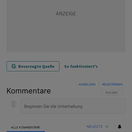
Bevorzugte Quelle
So funktioniert's
ANMELDEN
|
REGISTRIEREN
Kommentare
FOLGE DIESER U
FOLGEN
NEUESTE
ALLE KOMMENTARE