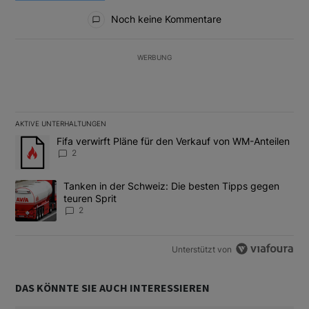
Alle Kommentare
Noch keine Kommentare
WERBUNG
AKTIVE UNTERHALTUNGEN
Das Folgende ist eine Liste der am meisten kommentierten Artikel
Ein Trendartikel mit dem Titel "Fifa verwirft Pläne für den Verk
Fifa verwirft Pläne für den Verkauf von WM-Anteilen
2
Ein Trendartikel mit dem Titel "Tanken in der Schweiz: Die best
Tanken in der Schweiz: Die besten Tipps gegen
teuren Sprit
2
Unterstützt von
DAS KÖNNTE SIE AUCH INTERESSIEREN