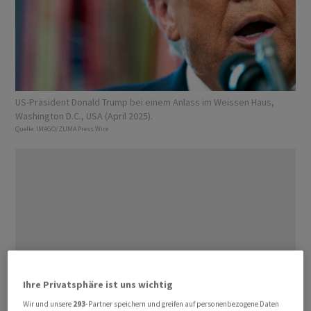
US-Präsident Donald Trump bei einem Anlass im Weissen Haus,
Washington D.C., USA (April 2025).
Quelle:
IMAGO/ZUMA Press Wire
Ihre Privatsphäre ist uns wichtig
Wir und unsere
293
-Partner speichern und greifen auf personenbezogene Daten