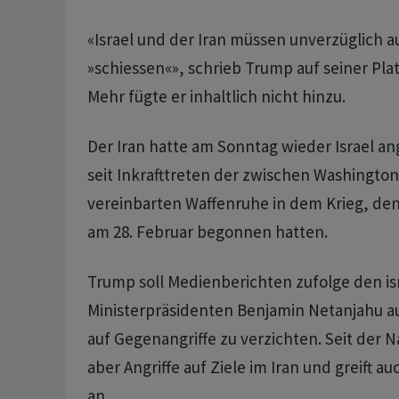
«Israel und der Iran müssen unverzüglich 
»schiessen«», schrieb Trump auf seiner Plat
Mehr fügte er inhaltlich nicht hinzu.
Der Iran hatte am Sonntag wieder Israel ang
seit Inkrafttreten der zwischen Washingto
vereinbarten Waffenruhe in dem Krieg, den
am 28. Februar begonnen hatten.
Trump soll Medienberichten zufolge den is
Ministerpräsidenten Benjamin Netanjahu a
auf Gegenangriffe zu verzichten. Seit der Na
aber Angriffe auf Ziele im Iran und greift a
an.