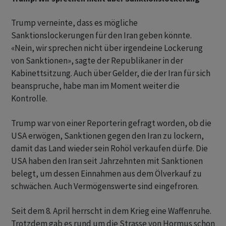
Trump verneinte, dass es mögliche
Sanktionslockerungen für den Iran geben könnte.
«Nein, wir sprechen nicht über irgendeine Lockerung
von Sanktionen», sagte der Republikaner in der
Kabinettsitzung. Auch über Gelder, die der Iran für sich
beanspruche, habe man im Moment weiter die
Kontrolle.
Trump war von einer Reporterin gefragt worden, ob die
USA erwögen, Sanktionen gegen den Iran zu lockern,
damit das Land wieder sein Rohöl verkaufen dürfe. Die
USA haben den Iran seit Jahrzehnten mit Sanktionen
belegt, um dessen Einnahmen aus dem Ölverkauf zu
schwächen. Auch Vermögenswerte sind eingefroren.
Seit dem 8. April herrscht in dem Krieg eine Waffenruhe.
Trotzdem gab es rund um die Strasse von Hormus schon