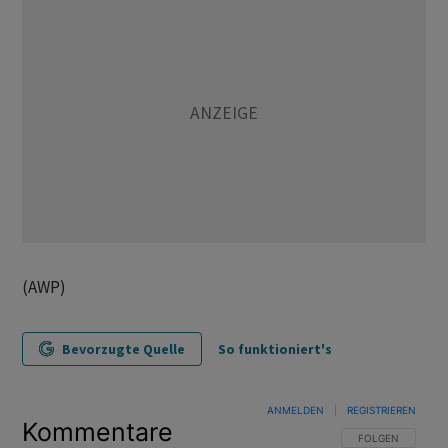
(AWP)
Bevorzugte Quelle
So funktioniert's
ANMELDEN
|
REGISTRIEREN
Kommentare
FOLGE DIESER U
FOLGEN