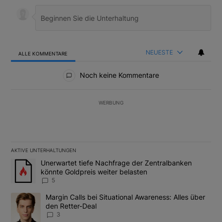
NEUESTE
ALLE KOMMENTARE
Alle Kommentare
Noch keine Kommentare
WERBUNG
AKTIVE UNTERHALTUNGEN
Das Folgende ist eine Liste der am meisten kommentierten Artikel
Ein Trendartikel mit dem Titel "Unerwartet tiefe Nachfrage der 
Unerwartet tiefe Nachfrage der Zentralbanken
könnte Goldpreis weiter belasten
5
Ein Trendartikel mit dem Titel "Margin Calls bei Situational Awar
Margin Calls bei Situational Awareness: Alles über
den Retter-Deal
3