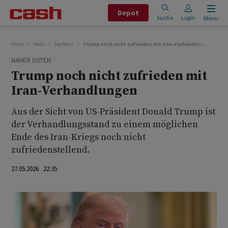
Depot
Suche
Login
Menu
Home
News
Top News
Trump noch nicht zufrieden mit Iran-Verhandlungen
NAHER OSTEN
Trump noch nicht zufrieden mit
Iran-Verhandlungen
Aus der Sicht von US-Präsident Donald Trump ist
der Verhandlungsstand zu einem möglichen
Ende des Iran-Kriegs noch nicht
zufriedenstellend.
27.05.2026 22:35