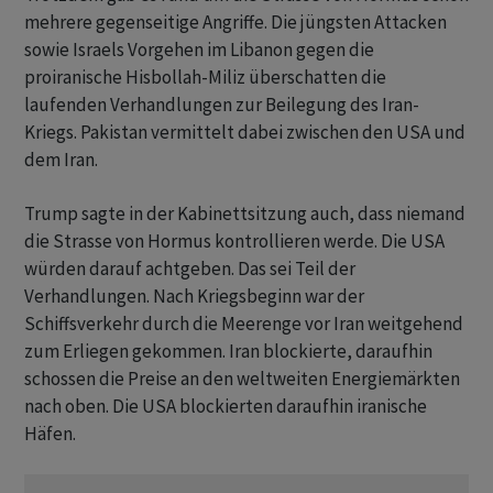
mehrere gegenseitige Angriffe. Die jüngsten Attacken
sowie Israels Vorgehen im Libanon gegen die
proiranische Hisbollah-Miliz überschatten die
laufenden Verhandlungen zur Beilegung des Iran-
Kriegs. Pakistan vermittelt dabei zwischen den USA und
dem Iran.
Trump sagte in der Kabinettsitzung auch, dass niemand
die Strasse von Hormus kontrollieren werde. Die USA
würden darauf achtgeben. Das sei Teil der
Verhandlungen. Nach Kriegsbeginn war der
Schiffsverkehr durch die Meerenge vor Iran weitgehend
zum Erliegen gekommen. Iran blockierte, daraufhin
schossen die Preise an den weltweiten Energiemärkten
nach oben. Die USA blockierten daraufhin iranische
Häfen.