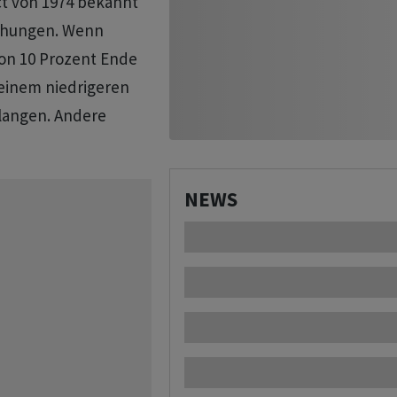
Act von 1974 bekannt
suchungen. Wenn
on 10 Prozent Ende
 einem niedrigeren
rlangen. Andere
NEWS