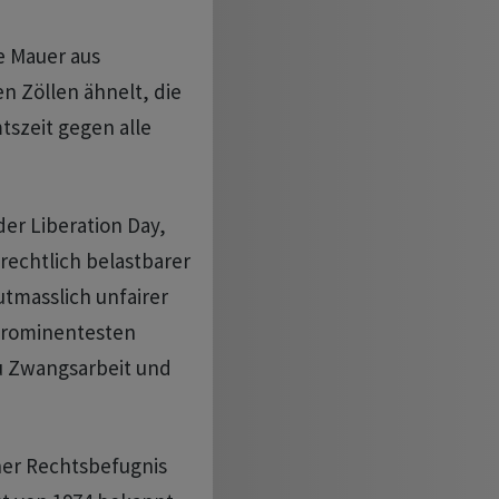
e Mauer aus
n Zöllen ähnelt, die
szeit gegen alle
oder Liberation Day,
rechtlich belastbarer
tmasslich unfairer
prominentesten
u Zwangsarbeit und
er Rechtsbefugnis