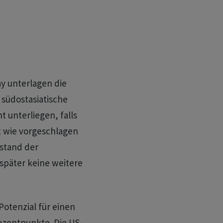
y unterlagen die
 südostasiatische
 unterliegen, falls
 wie vorgeschlagen
stand der
später keine weitere
Potenzial für einen
ozentpunkte. Die US-