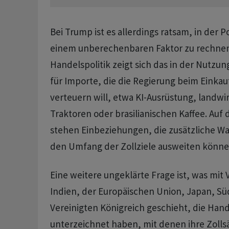
Bei Trump ist es allerdings ratsam, in der P
einem unberechenbaren Faktor zu rechnen.
Handelspolitik zeigt sich das in der Nutz
für Importe, die die Regierung beim Einkau
verteuern will, etwa KI-Ausrüstung, landwir
Traktoren oder brasilianischen Kaffee. Auf 
stehen Einbeziehungen, die zusätzliche W
den Umfang der Zollziele ausweiten könne
Eine weitere ungeklärte Frage ist, was mit 
Indien, der Europäischen Union, Japan, S
Vereinigten Königreich geschieht, die H
unterzeichnet haben, mit denen ihre Zollsä