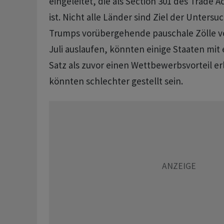
eingeleitet, die als Section 301 des Trade 
ist. Nicht alle Länder sind Ziel der Unter
Trumps vorübergehende pauschale Zölle v
Juli auslaufen, könnten einige Staaten mit
Satz als zuvor einen Wettbewerbsvorteil e
könnten schlechter gestellt sein.