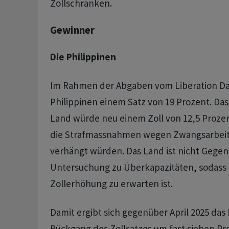
Zollschranken.
Gewinner
Die Philippinen
Im Rahmen der Abgaben vom Liberation Da
Philippinen einem Satz von 19 Prozent. Das
Land würde neu einem Zoll von 12,5 Prozent
die Strafmassnahmen wegen Zwangsarbeit
verhängt würden. Das Land ist nicht Gegen
Untersuchung zu Überkapazitäten, sodass 
Zollerhöhung zu erwarten ist.
Damit ergibt sich gegenüber April 2025 das 
Rückgang des Zollsatzes um fast sieben Pr