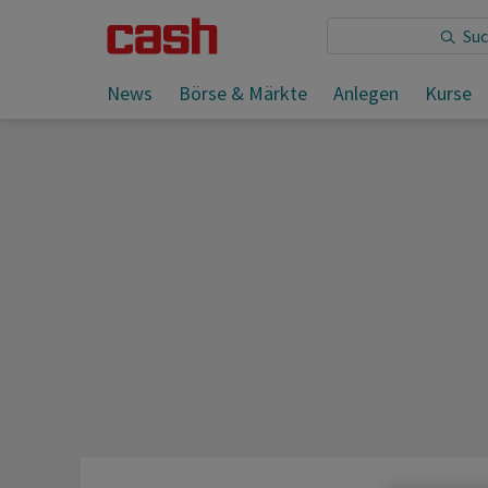
Sie lesen:
News
Börse & Märkte
Anlegen
Kurse