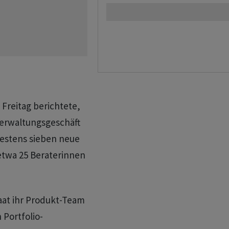
Freitag berichtete,
verwaltungsgeschäft
destens sieben neue
etwa 25 Beraterinnen
aat ihr Produkt-Team
 Portfolio-