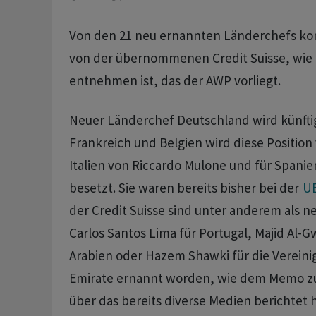
Von den 21 neu ernannten Länderchefs k
von der übernommenen Credit Suisse, wi
entnehmen ist, das der AWP vorliegt.
Neuer Länderchef Deutschland wird künftig
Frankreich und Belgien wird diese Position 
Italien von Riccardo Mulone und für Spani
besetzt. Sie waren bereits bisher bei der
U
der Credit Suisse sind unter anderem als 
Carlos Santos Lima für Portugal, Majid Al-Gw
Arabien oder Hazem Shawki für die Vereini
Emirate ernannt worden, wie dem Memo z
über das bereits diverse Medien berichtet 