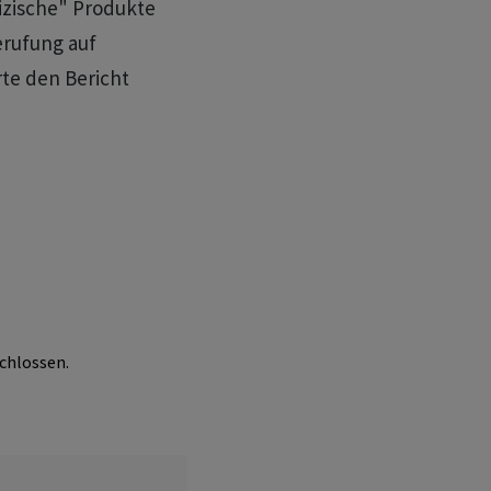
izische" Produkte
erufung auf
te den Bericht
chlossen.