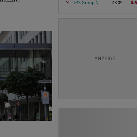
UBS Group N
43.05
-0.