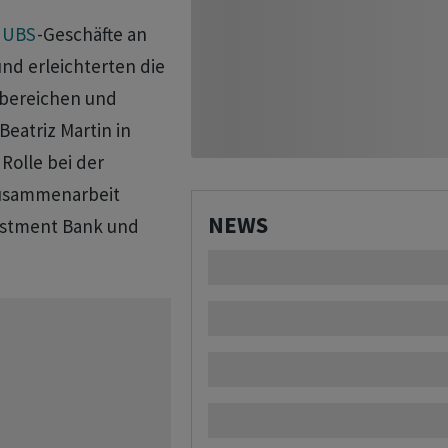
r
UBS
-Geschäfte an
nd erleichterten die
bereichen und
eatriz Martin in
Rolle bei der
Zusammenarbeit
NEWS
estment Bank und