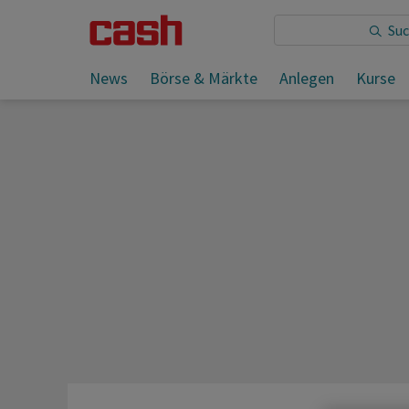
Sie lesen:
News
Börse & Märkte
Anlegen
Kurse