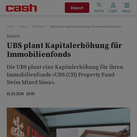
Depot
Suche
Login
Menu
Home
News
Top News
UBS plant Kapitalerhöhung für Immobilienfonds
BANKEN
UBS plant Kapitalerhöhung für
Immobilienfonds
Die UBS plant eine Kapitalerhöhung für ihren
Immobilienfonds «UBS (CH) Property Fund -
Swiss Mixed Sima».
01.02.2024 18:00