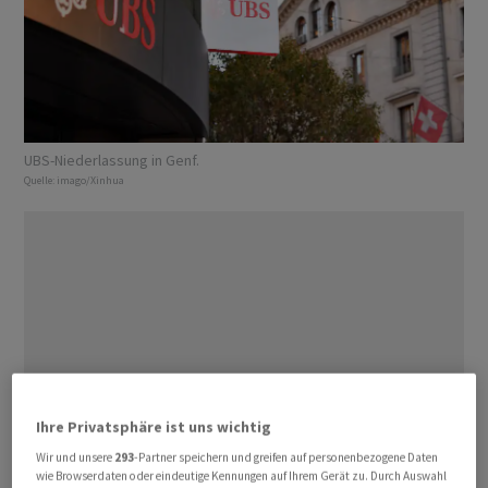
UBS-Niederlassung in Genf.
Quelle:
imago/Xinhua
Ihre Privatsphäre ist uns wichtig
Wir und unsere
293
-Partner speichern und greifen auf personenbezogene Daten
wie Browserdaten oder eindeutige Kennungen auf Ihrem Gerät zu. Durch Auswahl