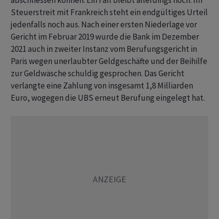
abschliessen können. Ein Fall bleibt allerdings noch: Im
Steuerstreit mit Frankreich steht ein endgültiges Urteil
jedenfalls noch aus. Nach einer ersten Niederlage vor
Gericht im Februar 2019 wurde die Bank im Dezember
2021 auch in zweiter Instanz vom Berufungsgericht in
Paris wegen unerlaubter Geldgeschäfte und der Beihilfe
zur Geldwäsche schuldig gesprochen. Das Gericht
verlangte eine Zahlung von insgesamt 1,8 Milliarden
Euro, wogegen die UBS erneut Berufung eingelegt hat.