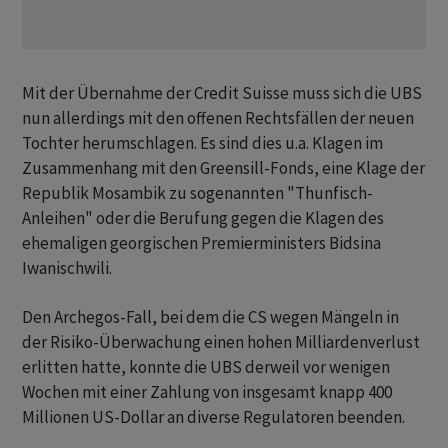
Mit der Übernahme der Credit Suisse muss sich die UBS
nun allerdings mit den offenen Rechtsfällen der neuen
Tochter herumschlagen. Es sind dies u.a. Klagen im
Zusammenhang mit den Greensill-Fonds, eine Klage der
Republik Mosambik zu sogenannten "Thunfisch-
Anleihen" oder die Berufung gegen die Klagen des
ehemaligen georgischen Premierministers Bidsina
Iwanischwili.
Den Archegos-Fall, bei dem die CS wegen Mängeln in
der Risiko-Überwachung einen hohen Milliardenverlust
erlitten hatte, konnte die UBS derweil vor wenigen
Wochen mit einer Zahlung von insgesamt knapp 400
Millionen US-Dollar an diverse Regulatoren beenden.