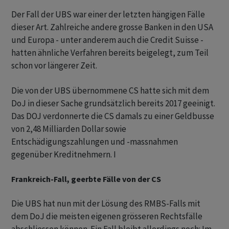
Der Fall der UBS war einer der letzten hängigen Fälle
dieser Art. Zahlreiche andere grosse Banken in den USA
und Europa - unter anderem auch die Credit Suisse -
hatten ähnliche Verfahren bereits beigelegt, zum Teil
schon vor längerer Zeit.
Die von der UBS übernommene CS hatte sich mit dem
DoJ in dieser Sache grundsätzlich bereits 2017 geeinigt.
Das DOJ verdonnerte die CS damals zu einer Geldbusse
von 2,48 Milliarden Dollar sowie
Entschädigungszahlungen und -massnahmen
gegenüber Kreditnehmern. I
Frankreich-Fall, geerbte Fälle von der CS
Die UBS hat nun mit der Lösung des RMBS-Falls mit
dem DoJ die meisten eigenen grösseren Rechtsfälle