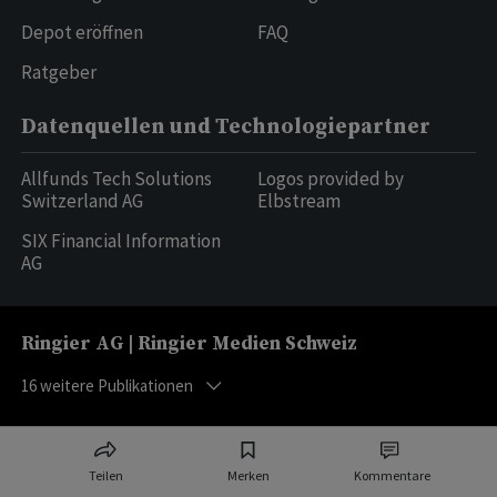
Depot eröffnen
FAQ
Ratgeber
Datenquellen und Technologiepartner
Allfunds Tech Solutions
Logos provided by
Switzerland AG
Elbstream
SIX Financial Information
AG
Ringier AG | Ringier Medien Schweiz
16
weitere Publikationen
Teilen
Merken
Kommentare