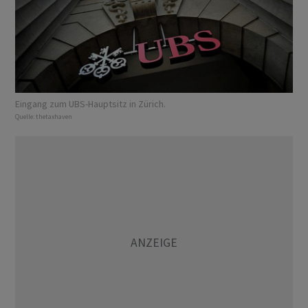
Eingang zum UBS-Hauptsitz in Zürich.
Quelle:
thetaxhaven