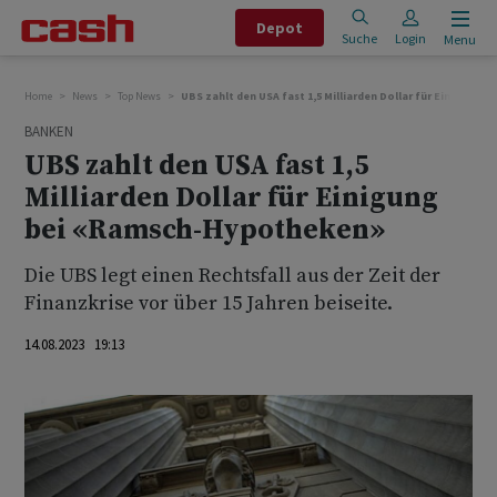
Depot
Suche
Login
Menu
Home
News
Top News
UBS zahlt den USA fast 1,5 Milliarden Dollar für Einigung
BANKEN
UBS zahlt den USA fast 1,5
Milliarden Dollar für Einigung
bei «Ramsch-Hypotheken»
Die UBS legt einen Rechtsfall aus der Zeit der
Finanzkrise vor über 15 Jahren beiseite.
14.08.2023 19:13