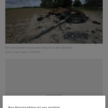
Ein zerstörter russischer Panzer in der Ukraine.
Quelle:
imago images / ZUMA Wire
Ihre Privatsphäre ist uns wichtig