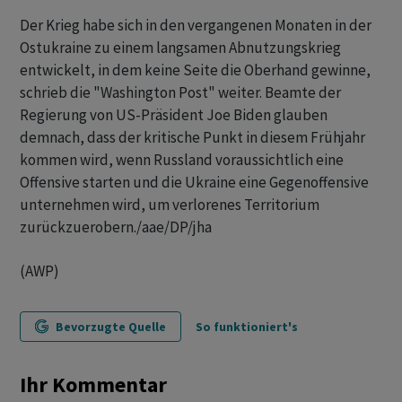
Der Krieg habe sich in den vergangenen Monaten in der
Ostukraine zu einem langsamen Abnutzungskrieg
entwickelt, in dem keine Seite die Oberhand gewinne,
schrieb die "Washington Post" weiter. Beamte der
Regierung von US-Präsident Joe Biden glauben
demnach, dass der kritische Punkt in diesem Frühjahr
kommen wird, wenn Russland voraussichtlich eine
Offensive starten und die Ukraine eine Gegenoffensive
unternehmen wird, um verlorenes Territorium
zurückzuerobern./aae/DP/jha
(AWP)
Bevorzugte Quelle
So funktioniert's
Ihr Kommentar