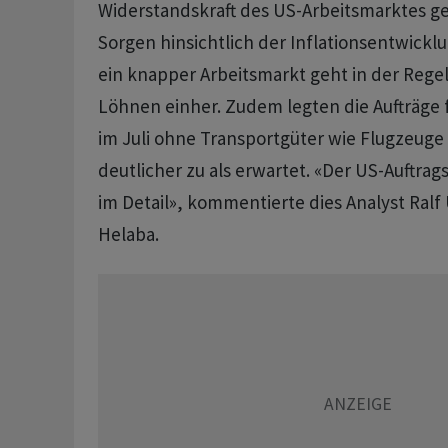
Widerstandskraft des US-Arbeitsmarktes 
Sorgen hinsichtlich der Inflationsentwickl
ein knapper Arbeitsmarkt geht in der Rege
Löhnen einher. Zudem legten die Aufträge 
im Juli ohne Transportgüter wie Flugzeuge
deutlicher zu als erwartet. «Der US-Auftra
im Detail», kommentierte dies Analyst Ralf
Helaba.