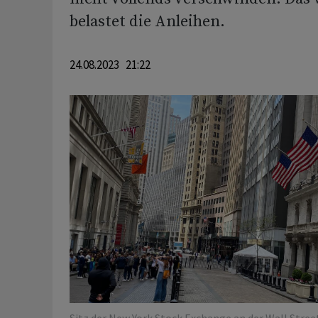
belastet die Anleihen.
24.08.2023 21:22