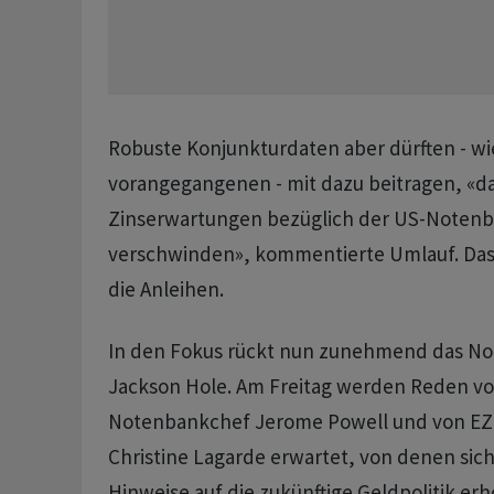
Robuste Konjunkturdaten aber dürften - wi
vorangegangenen - mit dazu beitragen, «da
Zinserwartungen bezüglich der US-Notenba
verschwinden», kommentierte Umlauf. Das
die Anleihen.
In den Fokus rückt nun zunehmend das No
Jackson Hole. Am Freitag werden Reden vo
Notenbankchef Jerome Powell und von EZ
Christine Lagarde erwartet, von denen si
Hinweise auf die zukünftige Geldpolitik erh