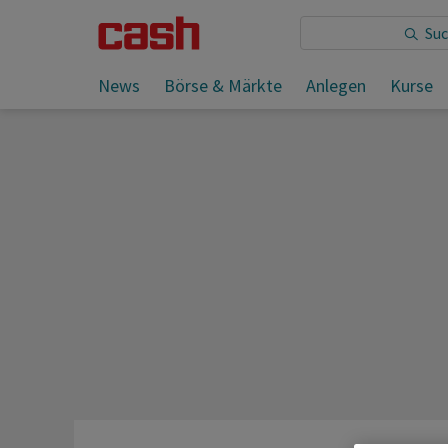
Sie lesen:
News
Börse & Märkte
Anlegen
Kurse