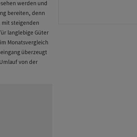
gesehen werden und
ung bereiten, denn
l mit steigenden
für langlebige Güter
 im Monatsvergleich
gseingang überzeugt
 Umlauf von der