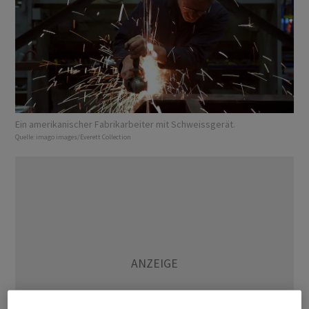
Ein amerikanischer Fabrikarbeiter mit Schweissgerät.
Quelle:
imago images/Everett Collection