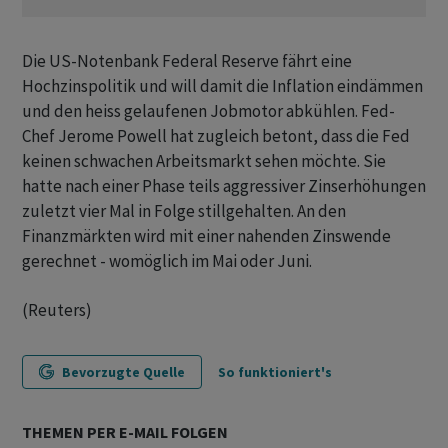
Die US-Notenbank Federal Reserve fährt eine
Hochzinspolitik und will damit die Inflation eindämmen
und den heiss gelaufenen Jobmotor abkühlen. Fed-
Chef Jerome Powell hat zugleich betont, dass die Fed
keinen schwachen Arbeitsmarkt sehen möchte. Sie
hatte nach einer Phase teils aggressiver Zinserhöhungen
zuletzt vier Mal in Folge stillgehalten. An den
Finanzmärkten wird mit einer nahenden Zinswende
gerechnet - womöglich im Mai oder Juni.
(Reuters)
Bevorzugte Quelle
So funktioniert's
THEMEN PER E-MAIL FOLGEN