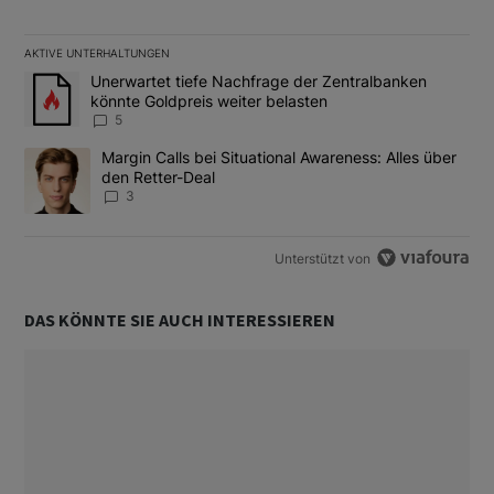
AKTIVE UNTERHALTUNGEN
Das Folgende ist eine Liste der am meisten kommentierten Artikel
Ein Trendartikel mit dem Titel "Unerwartet tiefe Nachfrage der 
Unerwartet tiefe Nachfrage der Zentralbanken
könnte Goldpreis weiter belasten
5
Ein Trendartikel mit dem Titel "Margin Calls bei Situational Awar
Margin Calls bei Situational Awareness: Alles über
den Retter-Deal
3
Unterstützt von
DAS KÖNNTE SIE AUCH INTERESSIEREN