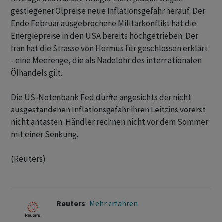
gestiegener Ölpreise neue Inflationsgefahr herauf. Der ​
Ende ​Februar ausgebrochene Militärkonflikt hat die
⁠Energiepreise in den USA bereits hochgetrieben. ​Der
Iran hat ⁠die Strasse von Hormus für geschlossen erklärt
- eine Meerenge, ‌die als Nadelöhr des internationalen
Ölhandels gilt.
Die US-Notenbank Fed dürfte angesichts der nicht
ausgestandenen ‌Inflationsgefahr ihren Leitzins vorerst
nicht antasten. Händler ​rechnen nicht vor dem Sommer
mit einer Senkung.
(Reuters)
Reuters
Mehr erfahren