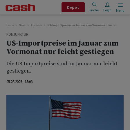
Depot
Suche
Login
Menu
Home
News
Top News
US-Importpreise im Januar zum Vormonat nur leicht gest
KONJUNKTUR
US-Importpreise im Januar zum
Vormonat nur leicht gestiegen
Die US-Importpreise sind im Januar nur leicht
gestiegen.
05.03.2026 15:03