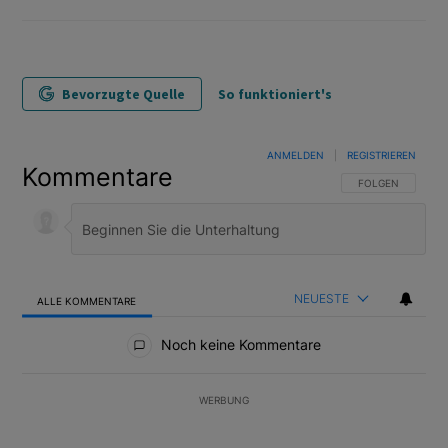
Bevorzugte Quelle
So funktioniert's
ANMELDEN
|
REGISTRIEREN
Kommentare
FOLGE DIESER U
FOLGEN
NEUESTE
ALLE KOMMENTARE
Alle Kommentare
Noch keine Kommentare
WERBUNG