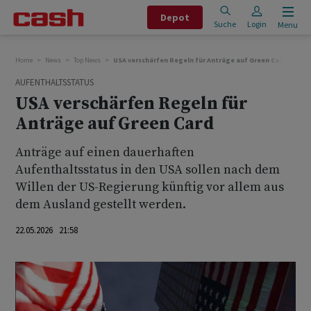
Depot
Suche
Login
Menu
Home
News
Top News
USA verschärfen Regeln für Anträge auf Green Card
AUFENTHALTSSTATUS
USA verschärfen Regeln für
Anträge auf Green Card
Anträge auf einen dauerhaften
Aufenthaltsstatus in den USA sollen nach dem
Willen der US-Regierung künftig vor allem aus
dem Ausland gestellt werden.
22.05.2026 21:58