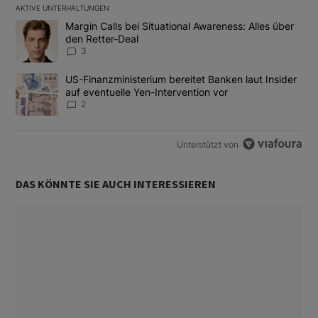
AKTIVE UNTERHALTUNGEN
Das Folgende ist eine Liste der am meisten kommentierten Artikel
Ein Trendartikel mit dem Titel "Margin Calls bei Situational Awar
Margin Calls bei Situational Awareness: Alles über
den Retter-Deal
3
Ein Trendartikel mit dem Titel "US-Finanzministerium bereitet Ban
US-Finanzministerium bereitet Banken laut Insider
auf eventuelle Yen-Intervention vor
2
Unterstützt von
DAS KÖNNTE SIE AUCH INTERESSIEREN