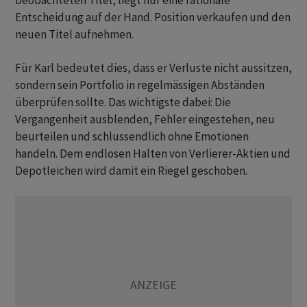
beobachteten Titel, liegt nur eine rationale
Entscheidung auf der Hand. Position verkaufen und den
neuen Titel aufnehmen.
Für Karl bedeutet dies, dass er Verluste nicht aussitzen,
sondern sein Portfolio in regelmässigen Abständen
überprüfen sollte. Das wichtigste dabei: Die
Vergangenheit ausblenden, Fehler eingestehen, neu
beurteilen und schlussendlich ohne Emotionen
handeln. Dem endlosen Halten von Verlierer-Aktien und
Depotleichen wird damit ein Riegel geschoben.