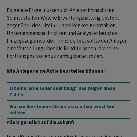
Folgende Frage müssen sich Anleger im nächsten
Schritt stellen: Welche Erwartungshaltung besteht
gegenüber den Titeln? Dabei können Kennzahlen,
Unternehmensnachrichten und Analystenberichte
hinzugezogen werden. Im Endeffekt sollte der Anleger
eine Vorstellung über die Rendite haben, die seine
Portfoliopositionen zukünftig bieten sollen.
Wie Anleger eine Aktie beurteilen können:
Ist eine Aktie teuer oder billig? Das zeigen diese
Zahlen
Warum Sie «teure» Aktien trotz allem beachten
sollten
Alleiniger Blick auf die Zukunft
Diese Betrachtung bietet gleich zwei grosse Vorteile: