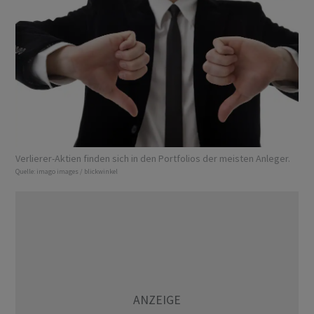
Verlierer-Aktien finden sich in den Portfolios der meisten Anleger.
Quelle:
imago images / blickwinkel