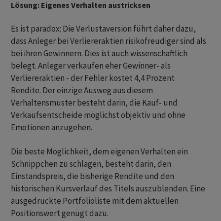
Lösung: Eigenes Verhalten austricksen
Es ist paradox: Die Verlustaversion führt daher dazu,
dass Anleger bei Verliereraktien risikofreudiger sind als
bei ihren Gewinnern. Dies ist auch wissenschaftlich
belegt. Anleger verkaufen eher Gewinner- als
Verliereraktien - der Fehler kostet 4,4 Prozent
Rendite. Der einzige Ausweg aus diesem
Verhaltensmuster besteht darin, die Kauf- und
Verkaufsentscheide möglichst objektiv und ohne
Emotionen anzugehen.
Die beste Möglichkeit, dem eigenen Verhalten ein
Schnippchen zu schlagen, besteht darin, den
Einstandspreis, die bisherige Rendite und den
historischen Kursverlauf des Titels auszublenden. Eine
ausgedruckte Portfolioliste mit dem aktuellen
Positionswert genügt dazu.