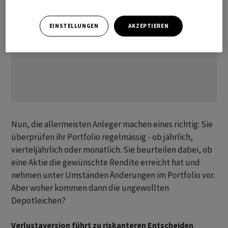
EINSTELLUNGEN
AKZEPTIEREN
Nun, die allermeisten Anleger machen eines richtig: Sie
überprüfen ihr Portfolio regelmässig - ob jährlich,
vierteljährlich oder monatlich. Sie beurteilen dabei, ob
eine Aktie die gewünschte Rendite erreicht hat und
nehmen unter Umständen Änderungen im Portfolio vor.
Aber woher kommen dann die ungewollten
Depotleichen?
Verlustaversion führt zu riskanteren Entscheiden