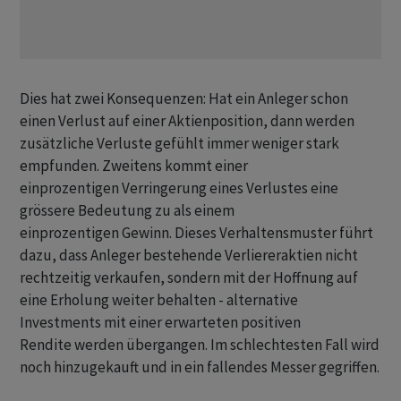
Dies hat zwei Konsequenzen: Hat ein Anleger schon
einen Verlust auf einer Aktienposition, dann werden
zusätzliche Verluste gefühlt immer weniger stark
empfunden. Zweitens kommt einer
einprozentigen Verringerung eines Verlustes eine
grössere Bedeutung zu als einem
einprozentigen Gewinn. Dieses Verhaltensmuster führt
dazu, dass Anleger bestehende Verliereraktien nicht
rechtzeitig verkaufen, sondern mit der Hoffnung auf
eine Erholung weiter behalten - alternative
Investments mit einer erwarteten positiven
Rendite werden übergangen. Im schlechtesten Fall wird
noch hinzugekauft und in ein fallendes Messer gegriffen.