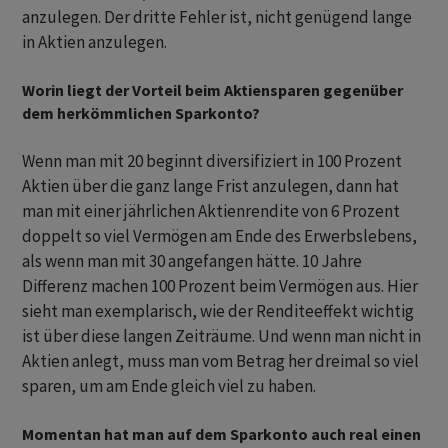
anzulegen. Der dritte Fehler ist, nicht genügend lange
in Aktien anzulegen.
Worin liegt der Vorteil beim Aktiensparen gegenüber
dem herkömmlichen Sparkonto?
Wenn man mit 20 beginnt diversifiziert in 100 Prozent
Aktien über die ganz lange Frist anzulegen, dann hat
man mit einer jährlichen Aktienrendite von 6 Prozent
doppelt so viel Vermögen am Ende des Erwerbslebens,
als wenn man mit 30 angefangen hätte. 10 Jahre
Differenz machen 100 Prozent beim Vermögen aus. Hier
sieht man exemplarisch, wie der Renditeeffekt wichtig
ist über diese langen Zeiträume. Und wenn man nicht in
Aktien anlegt, muss man vom Betrag her dreimal so viel
sparen, um am Ende gleich viel zu haben.
Momentan hat man auf dem Sparkonto auch real einen