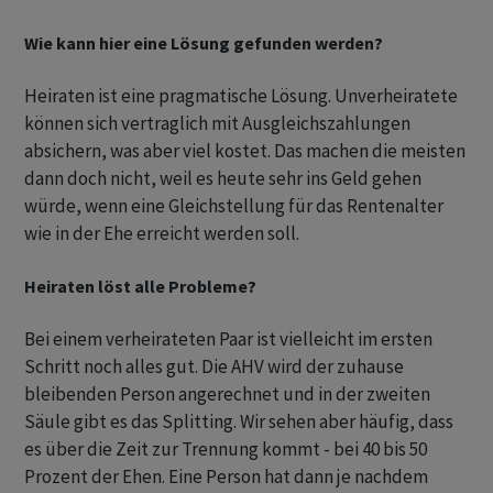
Wie kann hier eine Lösung gefunden werden?
Heiraten ist eine pragmatische Lösung. Unverheiratete
können sich vertraglich mit Ausgleichszahlungen
absichern, was aber viel kostet. Das machen die meisten
dann doch nicht, weil es heute sehr ins Geld gehen
würde, wenn eine Gleichstellung für das Rentenalter
wie in der Ehe erreicht werden soll.
Heiraten löst alle Probleme?
Bei einem verheirateten Paar ist vielleicht im ersten
Schritt noch alles gut. Die AHV wird der zuhause
bleibenden Person angerechnet und in der zweiten
Säule gibt es das Splitting. Wir sehen aber häufig, dass
es über die Zeit zur Trennung kommt - bei 40 bis 50
Prozent der Ehen. Eine Person hat dann je nachdem