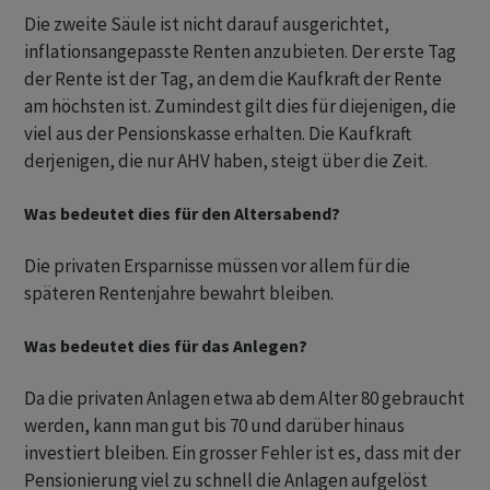
Die zweite Säule ist nicht darauf ausgerichtet,
inflationsangepasste Renten anzubieten. Der erste Tag
der Rente ist der Tag, an dem die Kaufkraft der Rente
am höchsten ist. Zumindest gilt dies für diejenigen, die
viel aus der Pensionskasse erhalten. Die Kaufkraft
derjenigen, die nur AHV haben, steigt über die Zeit.
Was bedeutet dies für den Altersabend?
Die privaten Ersparnisse müssen vor allem für die
späteren Rentenjahre bewahrt bleiben.
Was bedeutet dies für das Anlegen?
Da die privaten Anlagen etwa ab dem Alter 80 gebraucht
werden, kann man gut bis 70 und darüber hinaus
investiert bleiben. Ein grosser Fehler ist es, dass mit der
Pensionierung viel zu schnell die Anlagen aufgelöst