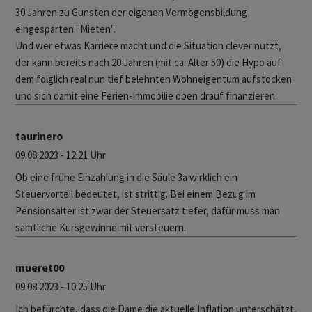
30 Jahren zu Gunsten der eigenen Vermögensbildung
eingesparten "Mieten".
Und wer etwas Karriere macht und die Situation clever nutzt,
der kann bereits nach 20 Jahren (mit ca. Alter 50) die Hypo auf
dem folglich real nun tief belehnten Wohneigentum aufstocken
und sich damit eine Ferien-Immobilie oben drauf finanzieren.
taurinero
09.08.2023 - 12:21 Uhr
Ob eine frühe Einzahlung in die Säule 3a wirklich ein
Steuervorteil bedeutet, ist strittig. Bei einem Bezug im
Pensionsalter ist zwar der Steuersatz tiefer, dafür muss man
sämtliche Kursgewinne mit versteuern.
mueret00
09.08.2023 - 10:25 Uhr
Ich befürchte, dass die Dame die aktuelle Inflation unterschätzt,