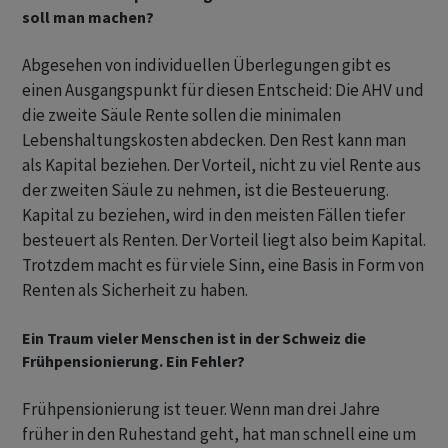
soll man machen?
Abgesehen von individuellen Überlegungen gibt es
einen Ausgangspunkt für diesen Entscheid: Die AHV und
die zweite Säule Rente sollen die minimalen
Lebenshaltungskosten abdecken. Den Rest kann man
als Kapital beziehen. Der Vorteil, nicht zu viel Rente aus
der zweiten Säule zu nehmen, ist die Besteuerung.
Kapital zu beziehen, wird in den meisten Fällen tiefer
besteuert als Renten. Der Vorteil liegt also beim Kapital.
Trotzdem macht es für viele Sinn, eine Basis in Form von
Renten als Sicherheit zu haben.
Ein Traum vieler Menschen ist in der Schweiz die
Frühpensionierung. Ein Fehler?
Frühpensionierung ist teuer. Wenn man drei Jahre
früher in den Ruhestand geht, hat man schnell eine um