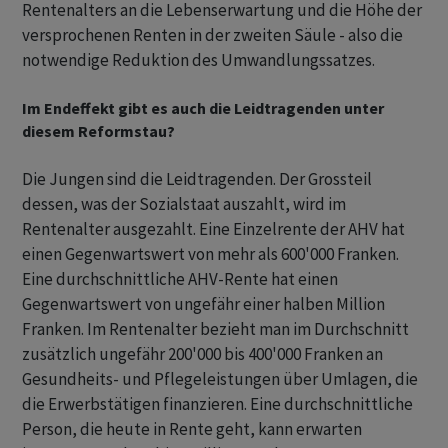
Rentenalters an die Lebenserwartung und die Höhe der
versprochenen Renten in der zweiten Säule - also die
notwendige Reduktion des Umwandlungssatzes.
Im Endeffekt gibt es auch die Leidtragenden unter
diesem Reformstau?
Die Jungen sind die Leidtragenden. Der Grossteil
dessen, was der Sozialstaat auszahlt, wird im
Rentenalter ausgezahlt. Eine Einzelrente der AHV hat
einen Gegenwartswert von mehr als 600'000 Franken.
Eine durchschnittliche AHV-Rente hat einen
Gegenwartswert von ungefähr einer halben Million
Franken. Im Rentenalter bezieht man im Durchschnitt
zusätzlich ungefähr 200'000 bis 400'000 Franken an
Gesundheits- und Pflegeleistungen über Umlagen, die
die Erwerbstätigen finanzieren. Eine durchschnittliche
Person, die heute in Rente geht, kann erwarten