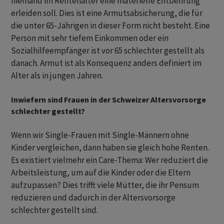
niemand im Rentenalter eine materielle Entbehrung
erleiden soll. Dies ist eine Armutsabsicherung, die für
die unter 65-Jährigen in dieser Form nicht besteht. Eine
Person mit sehr tiefem Einkommen oder ein
Sozialhilfeempfänger ist vor 65 schlechter gestellt als
danach. Armut ist als Konsequenz anders definiert im
Alter als in jungen Jahren.
Inwiefern sind Frauen in der Schweizer Altersvorsorge
schlechter gestellt?
Wenn wir Single-Frauen mit Single-Männern ohne
Kinder vergleichen, dann haben sie gleich hohe Renten.
Es existiert vielmehr ein Care-Thema: Wer reduziert die
Arbeitsleistung, um auf die Kinder oder die Eltern
aufzupassen? Dies trifft viele Mütter, die ihr Pensum
reduzieren und dadurch in der Altersvorsorge
schlechter gestellt sind.