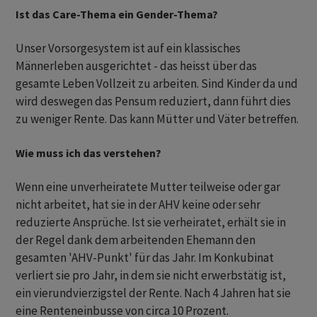
Ist das Care-Thema ein Gender-Thema?
Unser Vorsorgesystem ist auf ein klassisches
Männerleben ausgerichtet - das heisst über das
gesamte Leben Vollzeit zu arbeiten. Sind Kinder da und
wird deswegen das Pensum reduziert, dann führt dies
zu weniger Rente. Das kann Mütter und Väter betreffen.
Wie muss ich das verstehen?
Wenn eine unverheiratete Mutter teilweise oder gar
nicht arbeitet, hat sie in der AHV keine oder sehr
reduzierte Ansprüche. Ist sie verheiratet, erhält sie in
der Regel dank dem arbeitenden Ehemann den
gesamten 'AHV-Punkt' für das Jahr. Im Konkubinat
verliert sie pro Jahr, in dem sie nicht erwerbstätig ist,
ein vierundvierzigstel der Rente. Nach 4 Jahren hat sie
eine Renteneinbusse von circa 10 Prozent.