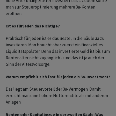
hohe Alter unangetastet investiert lässt. Zudem sollte
man zur Steueroptimierung mehrere 3a-Konten
eröffnen.
Ist es für jeden das Richtige?
Praktisch für jeden ist es das Beste, in die Säule 3a zu
investieren. Man braucht aber zuerst ein finanzielles
Liquiditätspolster. Denn das investierte Geld ist bis zum
Rentenalter nicht zugänglich - und das ist ja auch der
Sinn der Altersvorsorge.
Warum empfiehlt sich fast für jeden ein 3a-Investment?
Das liegt am Steuervorteil der 3a-Vermögen. Damit
erreicht man eine höhere Nettorendite als mit anderen
Anlagen.
Renten oder Kapitalbezug in der zweiten Säule: Was