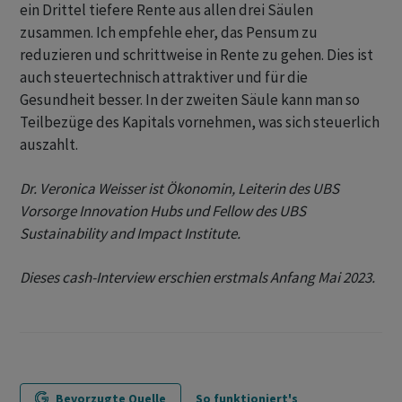
ein Drittel tiefere Rente aus allen drei Säulen
zusammen. Ich empfehle eher, das Pensum zu
reduzieren und schrittweise in Rente zu gehen. Dies ist
auch steuertechnisch attraktiver und für die
Gesundheit besser. In der zweiten Säule kann man so
Teilbezüge des Kapitals vornehmen, was sich steuerlich
auszahlt.
Dr. Veronica Weisser ist Ökonomin, Leiterin des UBS
Vorsorge Innovation Hubs und Fellow des UBS
Sustainability and Impact Institute.
Dieses cash-Interview erschien erstmals Anfang Mai 2023.
Bevorzugte Quelle
So funktioniert's