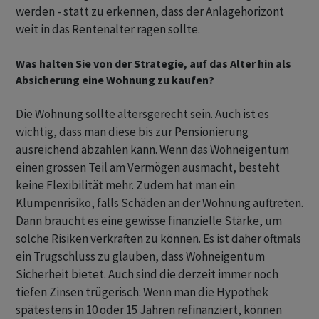
werden - statt zu erkennen, dass der Anlagehorizont
weit in das Rentenalter ragen sollte.
Was halten Sie von der Strategie, auf das Alter hin als
Absicherung eine Wohnung zu kaufen?
Die Wohnung sollte altersgerecht sein. Auch ist es
wichtig, dass man diese bis zur Pensionierung
ausreichend abzahlen kann. Wenn das Wohneigentum
einen grossen Teil am Vermögen ausmacht, besteht
keine Flexibilität mehr. Zudem hat man ein
Klumpenrisiko, falls Schäden an der Wohnung auftreten.
Dann braucht es eine gewisse finanzielle Stärke, um
solche Risiken verkraften zu können. Es ist daher oftmals
ein Trugschluss zu glauben, dass Wohneigentum
Sicherheit bietet. Auch sind die derzeit immer noch
tiefen Zinsen trügerisch: Wenn man die Hypothek
spätestens in 10 oder 15 Jahren refinanziert, können