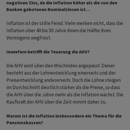
negativen Zins, da die Inflation höher als die von den
Banken gebotenen Nominalzinsen ist…
Inflation ist der stille Feind. Viele merken nicht, dass die
Inflation über 40 bis 50 Jahre ihnen die Hälfte ihres
Vermögens wegfrisst.
Inwiefern betrifft die Teuerung die AHV?
Die AHV wird über den Mischindex angepasst. Dieser
besteht aus der Lohnentwicklung einerseits und der
Preisentwicklung andererseits. Doch die Löhne steigen
im Durchschnitt deutlich stärker als die Preise, so dass
die AHV über die Jahre mehr als die Inflation wächst. Die
Kaufkraft der AHV über die Zeit nimmt daher zu.
Warum ist die Inflation insbesondere ein Thema für die
Pensionskassen?