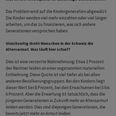
Das Problem wird auf die Kindergeneration abgewälzt.
Die Kinder werden viel mehr einzahlen oder viel länger
arbeiten, um das zu finanzieren, was sich andere
Generationen versprochen haben.
Gleichzeitig droht Menschen in der Schweiz die
Altersarmut. Was läuft hier schief?
Dies ist eine verzerrte Wahrnehmung: Etwa 2 Prozent
der Rentner leiden an einer sogenannten materiellen
Entbehrung. Diese Quote ist viel tiefer als bei allen
anderen Bevölkerungsgruppen. Bei den Kindern liegt
dieser Wert bei 8 Prozent, bei den Erwachsenen bei 5 bis
6 Prozent. Aber die Erwartung ist tatsächlich, dass die
jüngeren Generationen in Zukunft mehr an Altersarmut
leiden werden. Dies sind diejenigen Generationen, die
bereits jetzt mehr an Armut leiden.