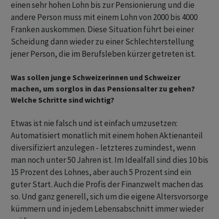
einen sehr hohen Lohn bis zur Pensionierung und die
andere Person muss mit einem Lohn von 2000 bis 4000
Franken auskommen. Diese Situation führt bei einer
Scheidung dann wieder zu einer Schlechterstellung
jener Person, die im Berufsleben kürzer getreten ist.
Was sollen junge Schweizerinnen und Schweizer
machen, um sorglos in das Pensionsalter zu gehen?
Welche Schritte sind wichtig?
Etwas ist nie falsch und ist einfach umzusetzen:
Automatisiert monatlich mit einem hohen Aktienanteil
diversifiziert anzulegen - letzteres zumindest, wenn
man noch unter 50 Jahren ist. Im Idealfall sind dies 10 bis
15 Prozent des Lohnes, aber auch 5 Prozent sind ein
guter Start. Auch die Profis der Finanzwelt machen das
so. Und ganz generell, sich um die eigene Altersvorsorge
kümmern und in jedem Lebensabschnitt immer wieder