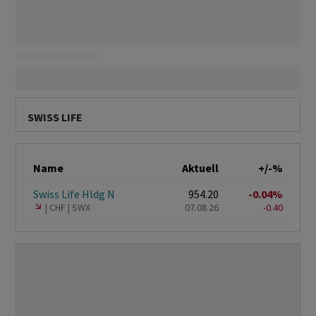
SWISS LIFE
Name
Aktuell
+/-%
Swiss Life Hldg N
954.20
-0.04%
CHF
SWX
07.08.26
-0.40