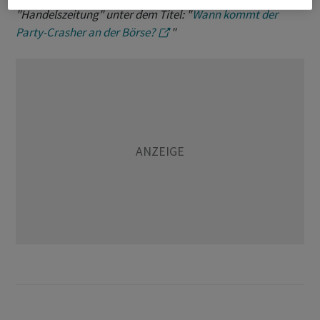
"Handelszeitung" unter dem Titel: "
Wann kommt der
Party-Crasher an der Börse?
"