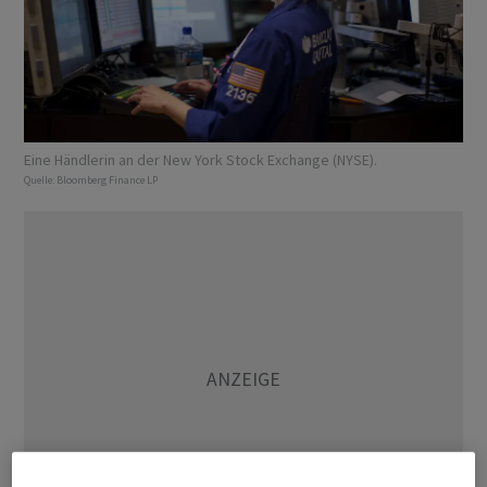
Eine Händlerin an der New York Stock Exchange (NYSE).
Quelle:
Bloomberg Finance LP