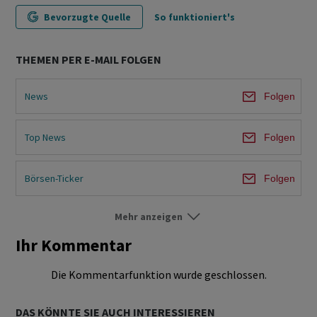
Bevorzugte Quelle
So funktioniert's
THEMEN PER E-MAIL FOLGEN
News
Folgen
Top News
Folgen
Börsen-Ticker
Folgen
Mehr anzeigen
Börse Schweiz
Folgen
Ihr Kommentar
Börse Ausland
Folgen
Die Kommentarfunktion wurde geschlossen.
Märkte
Folgen
DAS KÖNNTE SIE AUCH INTERESSIEREN